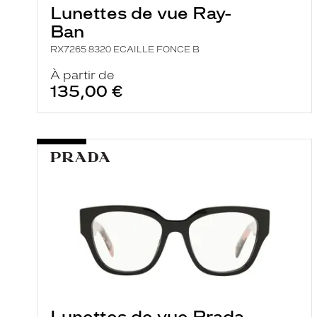
Lunettes de vue Ray-
Ban
RX7265 8320 ECAILLE FONCE B
À partir de
135,00 €
Lunettes de vue Prada