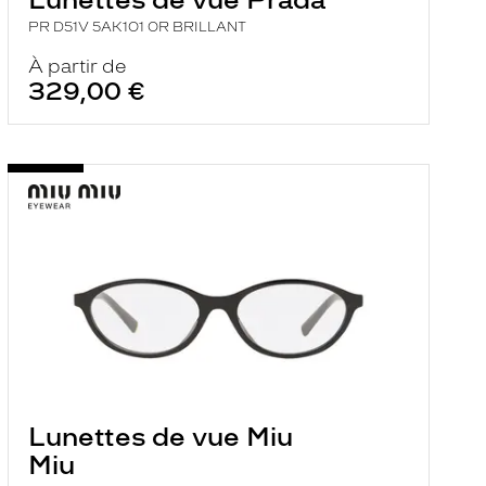
PR D51V 5AK1O1 OR BRILLANT
À partir de
329,00 €
Lunettes de vue Miu
Miu