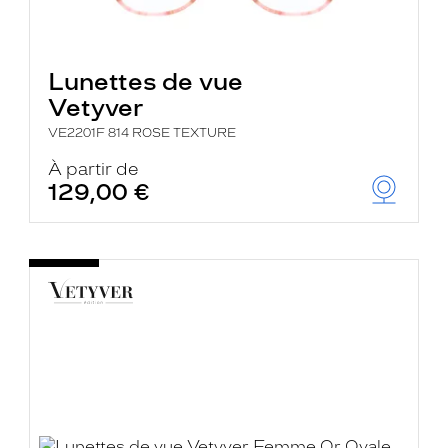
Lunettes de vue
Vetyver
VE2201F 814 ROSE TEXTURE
À partir de
129,00 €