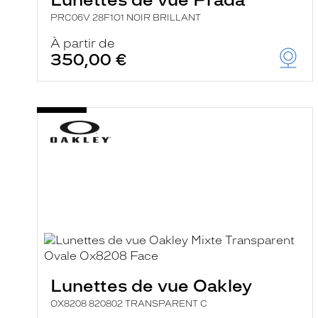
PRC06V 28F1O1 NOIR BRILLANT
À partir de
350,00 €
Lunettes de vue Oakley
OX8208 820802 TRANSPARENT C