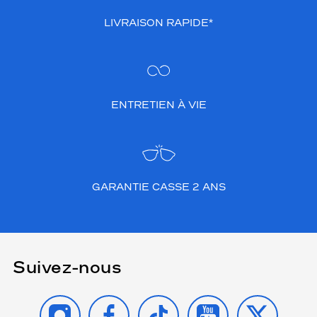
LIVRAISON RAPIDE*
ENTRETIEN À VIE
GARANTIE CASSE 2 ANS
Suivez-nous
INSTAGRAM
FACEBOOK
TIKTOK
YOUTUBE
X