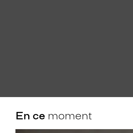
En ce
moment