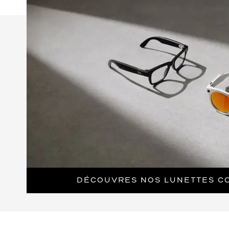
DÉCOUVRES NOS LUNETTES C