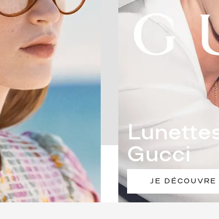
Lunettes
Gucci
JE DÉCOUVRE