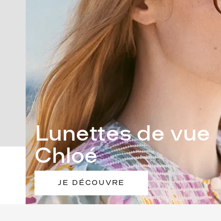
Lunettes de vue
Chloé
JE DÉCOUVRE