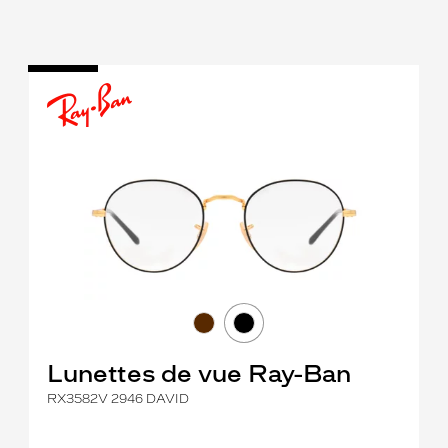
Lunettes de vue Ray-Ban
RX3582V 2946 DAVID