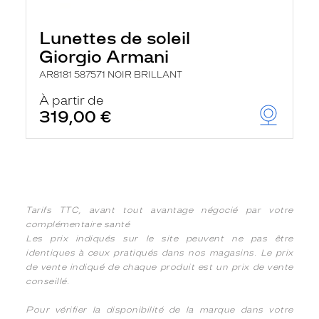
Lunettes de soleil
Giorgio Armani
AR8181 587571 NOIR BRILLANT
À partir de
319,00 €
Tarifs TTC, avant tout avantage négocié par votre
complémentaire santé
Les prix indiqués sur le site peuvent ne pas être
identiques à ceux pratiqués dans nos magasins. Le prix
de vente indiqué de chaque produit est un prix de vente
conseillé.
Pour vérifier la disponibilité de la marque dans votre