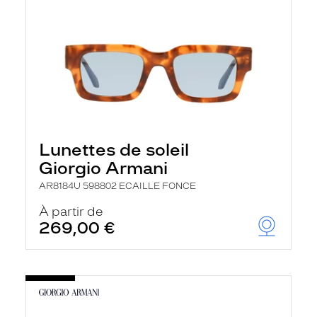
Lunettes de soleil
Giorgio Armani
AR8184U 598802 ECAILLE FONCE
À partir de
269,00 €