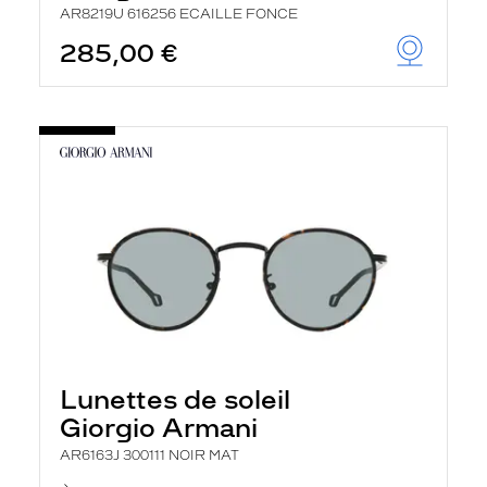
AR8219U 616256 ECAILLE FONCE
285,00 €
Lunettes de soleil
Giorgio Armani
AR6163J 300111 NOIR MAT