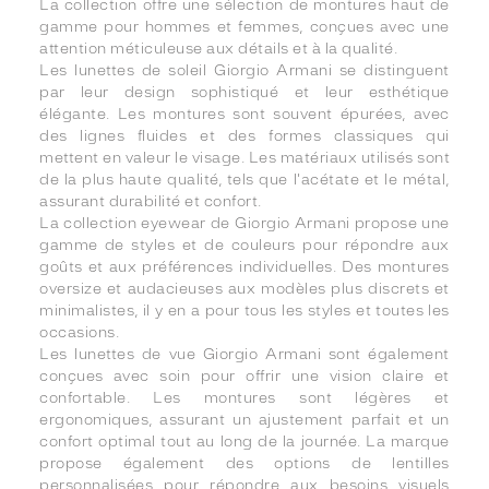
La collection offre une sélection de montures haut de
gamme pour hommes et femmes, conçues avec une
attention méticuleuse aux détails et à la qualité.
Les lunettes de soleil Giorgio Armani se distinguent
par leur design sophistiqué et leur esthétique
élégante. Les montures sont souvent épurées, avec
des lignes fluides et des formes classiques qui
mettent en valeur le visage. Les matériaux utilisés sont
de la plus haute qualité, tels que l'acétate et le métal,
assurant durabilité et confort.
La collection eyewear de Giorgio Armani propose une
gamme de styles et de couleurs pour répondre aux
goûts et aux préférences individuelles. Des montures
oversize et audacieuses aux modèles plus discrets et
minimalistes, il y en a pour tous les styles et toutes les
occasions.
Les lunettes de vue Giorgio Armani sont également
conçues avec soin pour offrir une vision claire et
confortable. Les montures sont légères et
ergonomiques, assurant un ajustement parfait et un
confort optimal tout au long de la journée. La marque
propose également des options de lentilles
personnalisées pour répondre aux besoins visuels