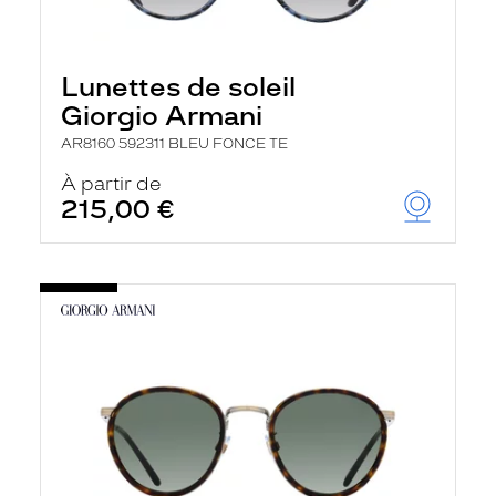
Lunettes de soleil
Giorgio Armani
AR8160 592311 BLEU FONCE TE
À partir de
215,00 €