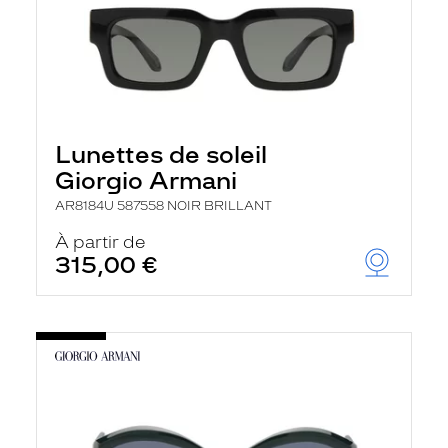
Lunettes de soleil
Giorgio Armani
AR8184U 587558 NOIR BRILLANT
À partir de
315,00 €