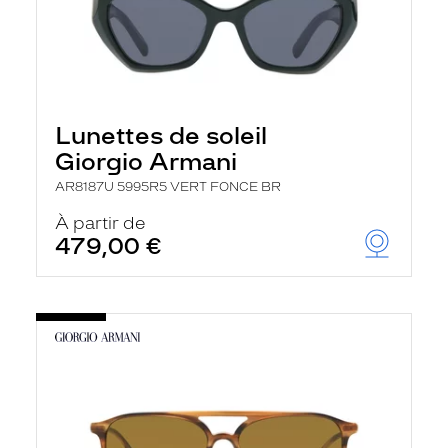
Lunettes de soleil
Giorgio Armani
AR8187U 5995R5 VERT FONCE BR
À partir de
479,00 €