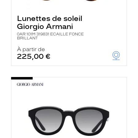
Lunettes de soleil
Giorgio Armani
0AR 101M 319831 ECAILLE FONCE
BRILLANT
À partir de
225,00 €