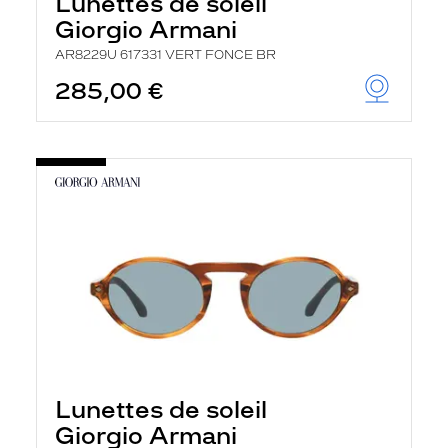
Lunettes de soleil
Giorgio Armani
AR8229U 617331 VERT FONCE BR
285,00 €
Lunettes de soleil
Giorgio Armani