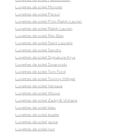
Lunettes de soleil Mauboussin
Lunettes de soleil Moncler
Lunettes de soleil Persol
Lunettes de soleil Polo Ralph Lauren
Lunettes de soleil Ralph Lauren
Lunettes de soleil Ray-Ban
Lunettes de soleil Saint Laurent
Lunettes de soleil Sandro
Lunettes de soleil Signature Krys
Lunettes de soleil Swarovski
Lunettes de soleil Tom Ford
Lunettes de soleil Tommy Hilfiger
Lunettes de soleil Versace
Lunettes de soleil Woow
Lunettes de soleil Zadig & Voltaire
Lunettes de soleil bleu
Lunettes de soleil écaille
Lunettes de soleil jaune
Lunettes de soleil noir