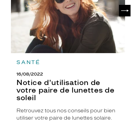
de
SUIV
lunettes
de
soleil
SANTÉ
16/08/2022
Notice d'utilisation de
votre paire de lunettes de
soleil
Retrouvez tous nos conseils pour bien
utiliser votre paire de lunettes solaire.