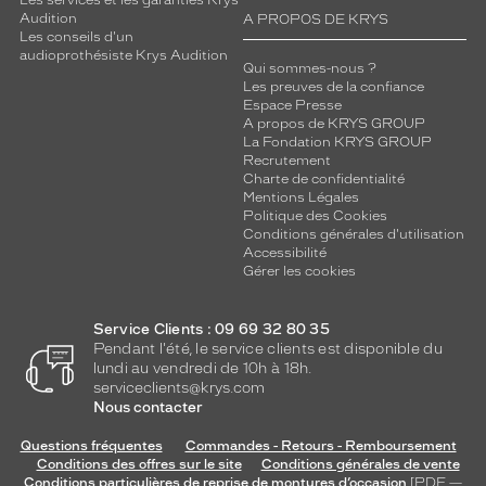
Les services et les garanties Krys
Audition
A PROPOS DE KRYS
Les conseils d'un
audioprothésiste Krys Audition
Qui sommes-nous ?
Les preuves de la confiance
Espace Presse
A propos de KRYS GROUP
La Fondation KRYS GROUP
Recrutement
Charte de confidentialité
Mentions Légales
Politique des Cookies
Conditions générales d'utilisation
Accessibilité
Gérer les cookies
Service Clients : 09 69 32 80 35
Pendant l'été, le service clients est disponible du
lundi au vendredi de 10h à 18h.
serviceclients@krys.com
Nous contacter
Questions fréquentes
Commandes - Retours - Remboursement
Conditions des offres sur le site
Conditions générales de vente
Conditions particulières de reprise de montures d’occasion
[PDF —