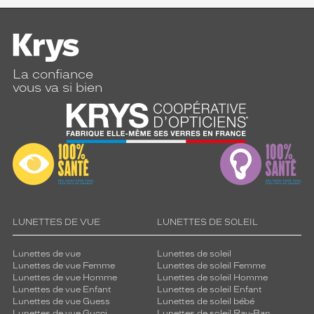
La confiance
vous va si bien
LUNETTES DE VUE
LUNETTES DE SOLEIL
Lunettes de vue
Lunettes de soleil
Lunettes de vue Femme
Lunettes de soleil Femme
Lunettes de vue Homme
Lunettes de soleil Homme
Lunettes de vue Enfant
Lunettes de soleil Enfant
Lunettes de vue Guess
Lunettes de soleil bébé
Lunettes de vue Gucci
Lunettes de soleil Ray-Ban