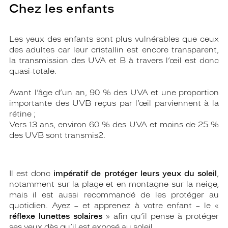
Chez les enfants
Les yeux des enfants sont plus vulnérables que ceux
des adultes car leur cristallin est encore transparent,
la transmission des UVA et B à travers l’œil est donc
quasi-totale.
Avant l’âge d’un an, 90 % des UVA et une proportion
importante des UVB reçus par l’œil parviennent à la
rétine ;
Vers 13 ans, environ 60 % des UVA et moins de 25 %
des UVB sont transmis2.
Il est donc
impératif de protéger leurs yeux du soleil
,
notamment sur la plage et en montagne sur la neige,
mais il est aussi recommandé de les protéger au
quotidien. Ayez – et apprenez à votre enfant – le «
réflexe lunettes solaires
» afin qu’il pense à protéger
ses yeux dès qu’il est exposé au soleil.