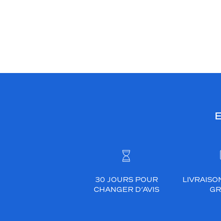
E
30 JOURS POUR
LIVRAISO
CHANGER D’AVIS
GR