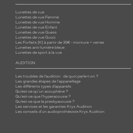
Lunettes de vue
Lunettes de vue Femme
Lunettes de vue Homme
Lunettes de vue Enfant
Lunettes de vue Guess
Lunettes de vue Gucci
Les Forfaits [K] à partir de 39€ - monture + verres
Lunettes anti-lumière bleue
Lunettes de sport à la vue
AUDITION
Les troubles de l’audition : de quoi parle-t-on ?
Les grandes étapes de l'appareillage
Les différents types d’appareils
Qu’est-ce qu'un acouphène ?
Qu'est-ce que l'hyperacousie ?
Qu’est-ce que la presbyacousie ?
Les services et les garanties Krys Audition
Les conseils d'un audioprothésiste Krys Audition