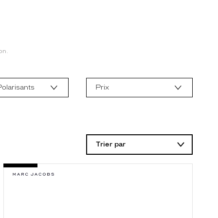
on.
olarisants
Prix
Trier par