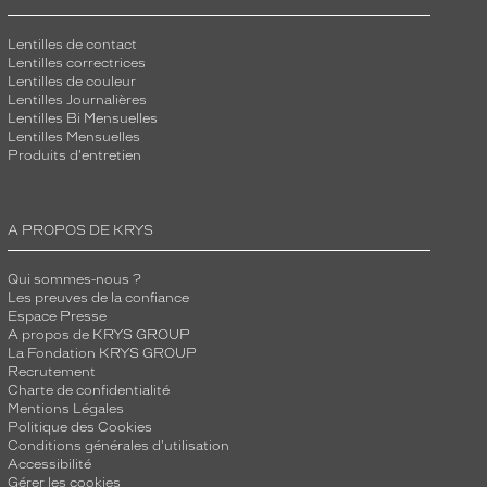
Lentilles de contact
Lentilles correctrices
Lentilles de couleur
Lentilles Journalières
Lentilles Bi Mensuelles
Lentilles Mensuelles
Produits d'entretien
A PROPOS DE KRYS
Qui sommes-nous ?
Les preuves de la confiance
Espace Presse
A propos de KRYS GROUP
La Fondation KRYS GROUP
Recrutement
Charte de confidentialité
Mentions Légales
Politique des Cookies
Conditions générales d'utilisation
Accessibilité
Gérer les cookies