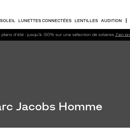
SOLEIL
LUNETTES CONNECTÉES
LENTILLES
AUDITION
plans d'été : jusqu’à -50% sur une sélection de solaires
J'en pro
Marc Jacobs Homme