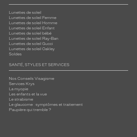
Lunettes de soleil
Lunettes de soleil Femme
Lunettes de soleil Homme
Lunettes de soleil Enfant
Lunettes de soleil bébé
Lunettes de soleil Ray-Ban
Lunettes de soleil Gucci
Lunettes de soleil Oakley
Soldes
SANTÉ, STYLES ET SERVICES
Nos Conseils Visagisme
Services Krys
La myopie
Les enfants et la vue
Le strabisme
Le glaucome : symptômes et traitement
Paupière qui tremble ?