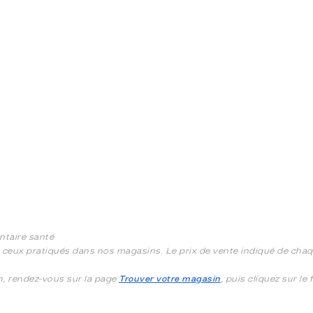
ntaire santé
à ceux pratiqués dans nos magasins. Le prix de vente indiqué de chaqu
in, rendez-vous sur la page
Trouver votre magasin
, puis cliquez sur le