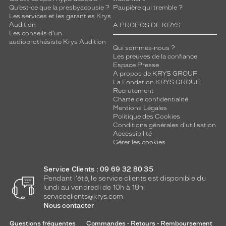
Qu’est-ce que la presbyacousie ?
Paupière qui tremble ?
Les services et les garanties Krys
Audition
A PROPOS DE KRYS
Les conseils d'un
audioprothésiste Krys Audition
Qui sommes-nous ?
Les preuves de la confiance
Espace Presse
A propos de KRYS GROUP
La Fondation KRYS GROUP
Recrutement
Charte de confidentialité
Mentions Légales
Politique des Cookies
Conditions générales d'utilisation
Accessibilité
Gérer les cookies
Service Clients : 09 69 32 80 35
Pendant l'été, le service clients est disponible du
lundi au vendredi de 10h à 18h.
serviceclients@krys.com
Nous contacter
Questions fréquentes
Commandes - Retours - Remboursement