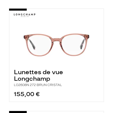
Lunettes de vue
Longchamp
LO2608N 272 BRUN CRISTAL
155,00 €