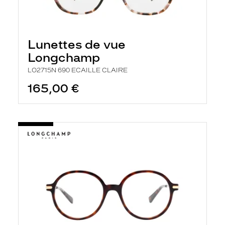
Lunettes de vue
Longchamp
LO2715N 690 ECAILLE CLAIRE
165,00 €