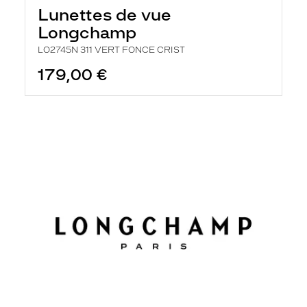
Lunettes de vue
Longchamp
LO2745N 311 VERT FONCE CRIST
179,00 €