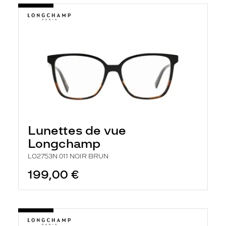
Lunettes de vue
Longchamp
LO2753N 011 NOIR BRUN
199,00 €