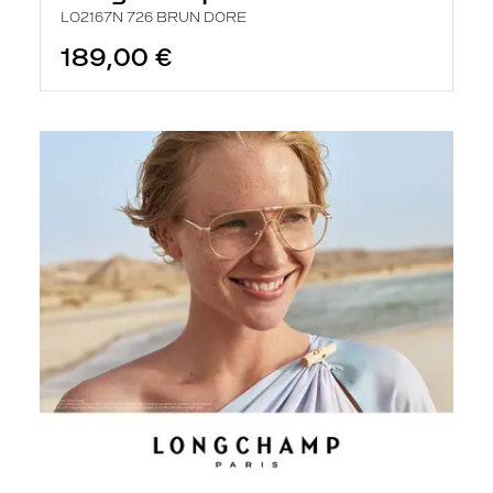
LO2167N 726 BRUN DORE
189,00 €