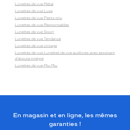
Lunettes de vue Métal
Lunettes de vue Luxe
Lunettes de vue Petits prix
Lunettes de vue Responsables
Lunettes de vue Sport
Lunettes de vue Tendance
Lunettes de vue vintage
Lunettes de vue Lunettes de vue auditives avec assistant
d'écoute intégré
Lunettes de vue Miu Miu
En magasin et en ligne, les mêmes
garanties !