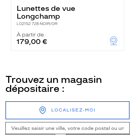
Lunettes de vue
Longchamp
LO2152 728 NOIR/OR
À partir de
179,00 €
Trouvez un magasin
dépositaire :
LOCALISEZ-MOI