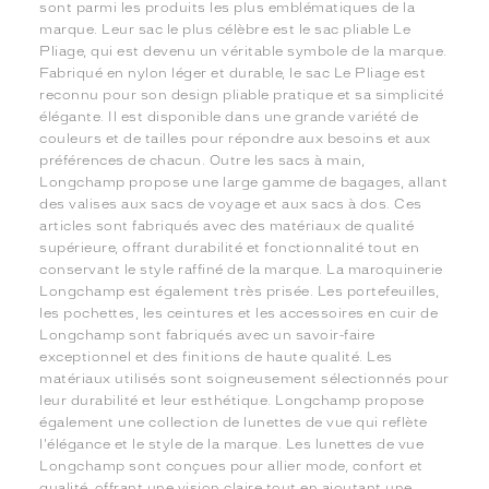
sont parmi les produits les plus emblématiques de la
marque. Leur sac le plus célèbre est le sac pliable Le
Pliage, qui est devenu un véritable symbole de la marque.
Fabriqué en nylon léger et durable, le sac Le Pliage est
reconnu pour son design pliable pratique et sa simplicité
élégante. Il est disponible dans une grande variété de
couleurs et de tailles pour répondre aux besoins et aux
préférences de chacun. Outre les sacs à main,
Longchamp propose une large gamme de bagages, allant
des valises aux sacs de voyage et aux sacs à dos. Ces
articles sont fabriqués avec des matériaux de qualité
supérieure, offrant durabilité et fonctionnalité tout en
conservant le style raffiné de la marque. La maroquinerie
Longchamp est également très prisée. Les portefeuilles,
les pochettes, les ceintures et les accessoires en cuir de
Longchamp sont fabriqués avec un savoir-faire
exceptionnel et des finitions de haute qualité. Les
matériaux utilisés sont soigneusement sélectionnés pour
leur durabilité et leur esthétique. Longchamp propose
également une collection de lunettes de vue qui reflète
l'élégance et le style de la marque. Les lunettes de vue
Longchamp sont conçues pour allier mode, confort et
qualité, offrant une vision claire tout en ajoutant une