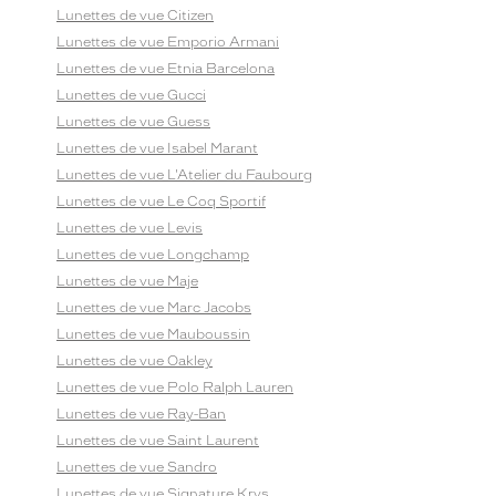
Lunettes de vue Citizen
Lunettes de vue Emporio Armani
Lunettes de vue Etnia Barcelona
Lunettes de vue Gucci
Lunettes de vue Guess
Lunettes de vue Isabel Marant
Lunettes de vue L'Atelier du Faubourg
Lunettes de vue Le Coq Sportif
Lunettes de vue Levis
Lunettes de vue Longchamp
Lunettes de vue Maje
Lunettes de vue Marc Jacobs
Lunettes de vue Mauboussin
Lunettes de vue Oakley
Lunettes de vue Polo Ralph Lauren
Lunettes de vue Ray-Ban
Lunettes de vue Saint Laurent
Lunettes de vue Sandro
Lunettes de vue Signature Krys