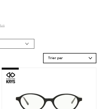
lus
Trier par