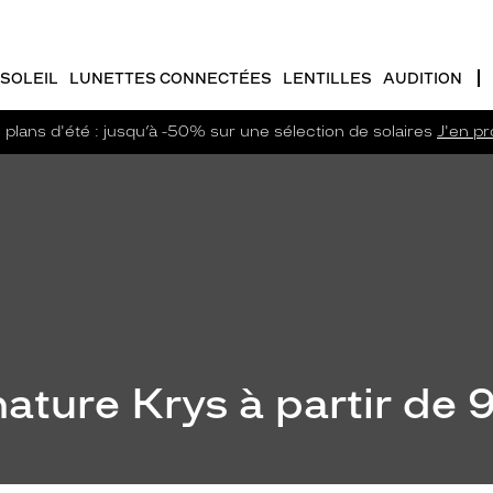
SOLEIL
LUNETTES CONNECTÉES
LENTILLES
AUDITION
plans d'été : jusqu’à -50% sur une sélection de solaires
J'en pro
ature Krys à partir de 