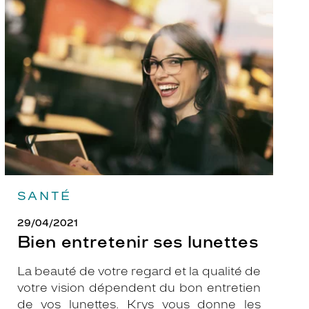
Bien
entretenir
ses
lunettes
SANTÉ
29/04/2021
Bien entretenir ses lunettes
La beauté de votre regard et la qualité de
votre vision dépendent du bon entretien
de vos lunettes. Krys vous donne les