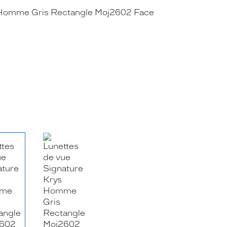
RE_FACEBOOK_TITLE
.SHARE_TWITTER_TITLE