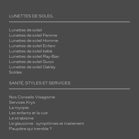
LUNETTES DE SOLEIL
Lunettes de soleil
Lunettes de soleil Femme
Lunettes de soleil Homme
Lunettes de soleil Enfant
Lunettes de soleil bébé
Lunettes de soleil Ray-Ban
Lunettes de soleil Gucci
Lunettes de soleil Oakley
Soldes
SANTÉ, STYLES ET SERVICES
Nos Conseils Visagisme
Services Krys
La myopie
Les enfants et la vue
Le strabisme
Le glaucome : symptômes et traitement
Paupière qui tremble ?