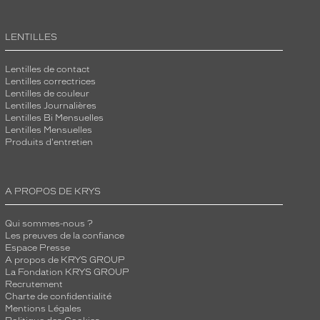
LENTILLES
Lentilles de contact
Lentilles correctrices
Lentilles de couleur
Lentilles Journalières
Lentilles Bi Mensuelles
Lentilles Mensuelles
Produits d'entretien
A PROPOS DE KRYS
Qui sommes-nous ?
Les preuves de la confiance
Espace Presse
A propos de KRYS GROUP
La Fondation KRYS GROUP
Recrutement
Charte de confidentialité
Mentions Légales