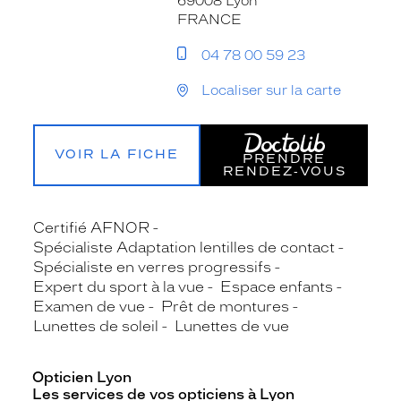
69008 Lyon
FRANCE
04 78 00 59 23
Localiser sur la carte
VOIR LA FICHE
PRENDRE
RENDEZ‑VOUS
Certifié AFNOR
Spécialiste Adaptation lentilles de contact
Spécialiste en verres progressifs
Expert du sport à la vue
Espace enfants
Examen de vue
Prêt de montures
Lunettes de soleil
Lunettes de vue
Opticien Lyon
Les services de vos opticiens à Lyon