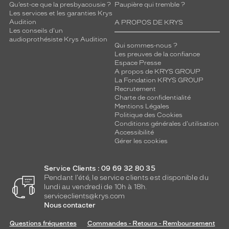
Qu’est-ce que la presbyacousie ?
Paupière qui tremble ?
Les services et les garanties Krys
Audition
A PROPOS DE KRYS
Les conseils d'un
audioprothésiste Krys Audition
Qui sommes-nous ?
Les preuves de la confiance
Espace Presse
A propos de KRYS GROUP
La Fondation KRYS GROUP
Recrutement
Charte de confidentialité
Mentions Légales
Politique des Cookies
Conditions générales d'utilisation
Accessibilité
Gérer les cookies
Service Clients : 09 69 32 80 35
Pendant l'été, le service clients est disponible du
lundi au vendredi de 10h à 18h.
serviceclients@krys.com
Nous contacter
Questions fréquentes
Commandes - Retours - Remboursement