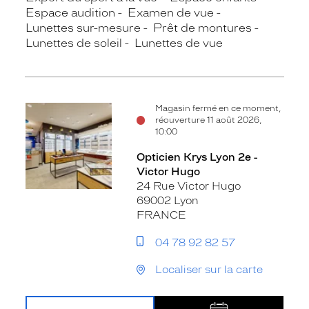
Espace audition
Examen de vue
Lunettes sur-mesure
Prêt de montures
Lunettes de soleil
Lunettes de vue
Magasin fermé en ce moment,
réouverture 11 août 2026,
10:00
Opticien Krys Lyon 2e -
Victor Hugo
24 Rue Victor Hugo
69002 Lyon
FRANCE
04 78 92 82 57
Localiser sur la carte