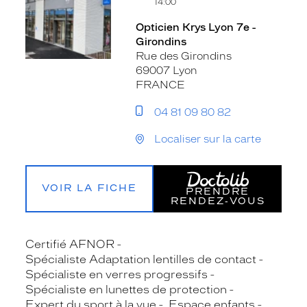
14:00
Opticien Krys Lyon 7e -
Girondins
Rue des Girondins
69007 Lyon
FRANCE
04 81 09 80 82
Localiser sur la carte
VOIR LA FICHE
PRENDRE
RENDEZ‑VOUS
Certifié AFNOR
Spécialiste Adaptation lentilles de contact
Spécialiste en verres progressifs
Spécialiste en lunettes de protection
Expert du sport à la vue
Espace enfants