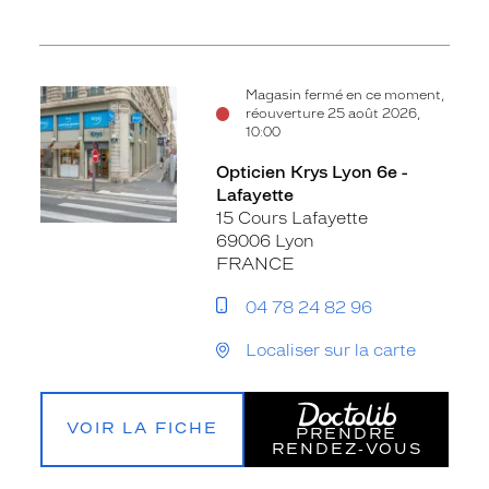
Magasin fermé en ce moment,
réouverture 25 août 2026,
10:00
Opticien Krys Lyon 6e -
Lafayette
15 Cours Lafayette
69006 Lyon
FRANCE
04 78 24 82 96
Localiser sur la carte
VOIR LA FICHE
PRENDRE
RENDEZ‑VOUS