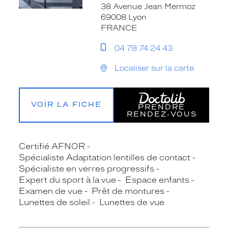
38 Avenue Jean Mermoz
69008 Lyon
FRANCE
04 78 74 24 43
Localiser sur la carte
VOIR LA FICHE
PRENDRE
RENDEZ‑VOUS
Certifié AFNOR
Spécialiste Adaptation lentilles de contact
Spécialiste en verres progressifs
Expert du sport à la vue
Espace enfants
Examen de vue
Prêt de montures
Lunettes de soleil
Lunettes de vue