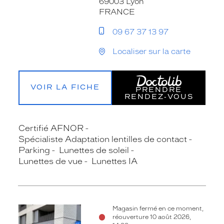
69003 Lyon
FRANCE
09 67 37 13 97
Localiser sur la carte
VOIR LA FICHE
PRENDRE
RENDEZ‑VOUS
Certifié AFNOR
Spécialiste Adaptation lentilles de contact
Parking
Lunettes de soleil
Lunettes de vue
Lunettes IA
Magasin fermé en ce moment,
réouverture 10 août 2026,