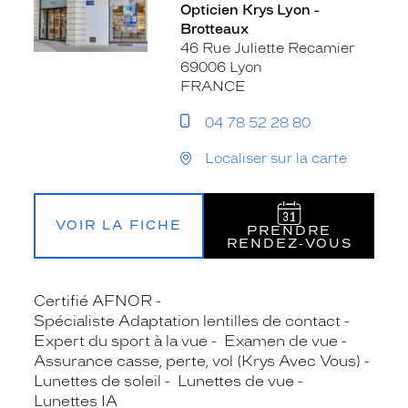
Opticien Krys Lyon -
Brotteaux
46 Rue Juliette Recamier
69006 Lyon
FRANCE
04 78 52 28 80
Localiser sur la carte
VOIR LA FICHE
PRENDRE
RENDEZ‑VOUS
Certifié AFNOR
Spécialiste Adaptation lentilles de contact
Expert du sport à la vue
Examen de vue
Assurance casse, perte, vol (Krys Avec Vous)
Lunettes de soleil
Lunettes de vue
Lunettes IA