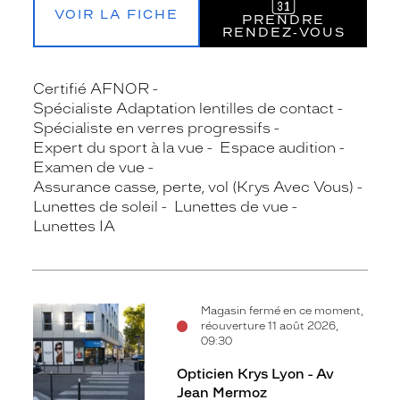
VOIR LA FICHE
PRENDRE
RENDEZ‑VOUS
Certifié AFNOR
Spécialiste Adaptation lentilles de contact
Spécialiste en verres progressifs
Expert du sport à la vue
Espace audition
Examen de vue
Assurance casse, perte, vol (Krys Avec Vous)
Lunettes de soleil
Lunettes de vue
Lunettes IA
Magasin fermé en ce moment,
réouverture 11 août 2026,
09:30
Opticien Krys Lyon - Av
Jean Mermoz