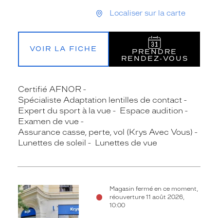
Localiser sur la carte
VOIR LA FICHE
PRENDRE
RENDEZ‑VOUS
Certifié AFNOR
Spécialiste Adaptation lentilles de contact
Expert du sport à la vue
Espace audition
Examen de vue
Assurance casse, perte, vol (Krys Avec Vous)
Lunettes de soleil
Lunettes de vue
Magasin fermé en ce moment,
réouverture 11 août 2026,
10:00