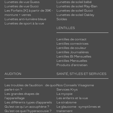
Lunettes de vue Guess
Lunettes de soleil bébé
Lunettes de vue Gucci
Lunettes de soleil Ray-Ban
Les Forfaits [K] à partir de 39€ -
Lunettes de soleil Gucci
monture + verres
Lunettes de soleil Oakley
Lunettes anti-lumière bleue
Soldes
Lunettes de sport à la vue
LENTILLES
Lentilles de contact
Lentilles correctrices
Lentilles de couleur
Lentilles Journalières
Lentilles Bi Mensuelles
Lentilles Mensuelles
Produits d'entretien
AUDITION
SANTÉ, STYLES ET SERVICES
Les troubles de l’audition : de quoi
Nos Conseils Visagisme
parle-t-on ?
Services Krys
Les grandes étapes de
La myopie
l'appareillage
Les enfants et la vue
Les différents types d’appareils
Le strabisme
Qu’est-ce qu'un acouphène ?
Le glaucome : symptômes et
Qu'est-ce que l'hyperacousie ?
traitement