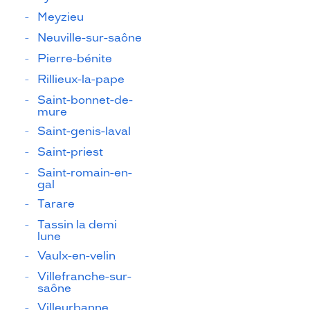
Meyzieu
Neuville-sur-saône
Pierre-bénite
Rillieux-la-pape
Saint-bonnet-de-
mure
Saint-genis-laval
Saint-priest
Saint-romain-en-
gal
Tarare
Tassin la demi
lune
Vaulx-en-velin
Villefranche-sur-
saône
Villeurbanne