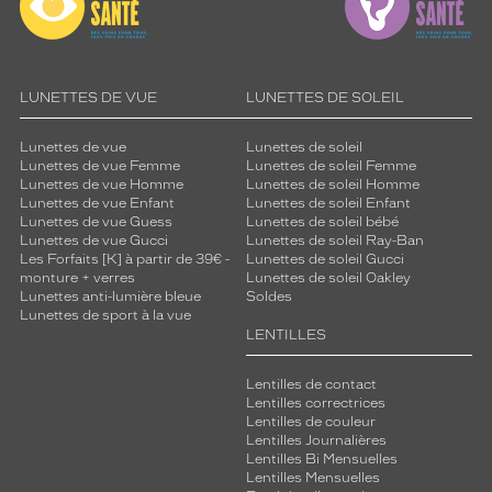
LUNETTES DE VUE
LUNETTES DE SOLEIL
Lunettes de vue
Lunettes de soleil
Lunettes de vue Femme
Lunettes de soleil Femme
Lunettes de vue Homme
Lunettes de soleil Homme
Lunettes de vue Enfant
Lunettes de soleil Enfant
Lunettes de vue Guess
Lunettes de soleil bébé
Lunettes de vue Gucci
Lunettes de soleil Ray-Ban
Les Forfaits [K] à partir de 39€ -
Lunettes de soleil Gucci
monture + verres
Lunettes de soleil Oakley
Lunettes anti-lumière bleue
Soldes
Lunettes de sport à la vue
LENTILLES
Lentilles de contact
Lentilles correctrices
Lentilles de couleur
Lentilles Journalières
Lentilles Bi Mensuelles
Lentilles Mensuelles