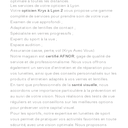
optimale à toutes les distances.
Les services de votre opticien à Lyon
Votre
opticien Krys à Lyon 2
vous propose une gamme
complète de services pour prendre soin de votre vue :
Examen de vue approfondi ;
Adaptation de lentilles de contact ;
Spécialiste en verres progressifs ;
Expert du sport à la vue ;
Espace audition ;
Assurance casse, perte, vol (Krys Avec Vous).
Notre magasin est
certifié AFNOR
, gage de qualité de
service et de professionnalisme. Nous vous offrons
également un service d'entretien et de réparation pour
vos lunettes, ainsi que des conseils personnalisés sur les
produits d'entretien adaptés à vos verres et lentilles.
En tant que professionnels de la
santé visuelle
, nous
accordons une importance particulière à la prévention et
au suivi de votre vision. Nous réalisons des tests de vue
réguliers et vous conseillons sur les meilleures options
pour préserver votre capital visuel.
Pour les sportifs, notre expertise en lunettes de sport
vous permet de pratiquer vos activités favorites en toute
sécurité, avec une vision optimale. Nous proposons