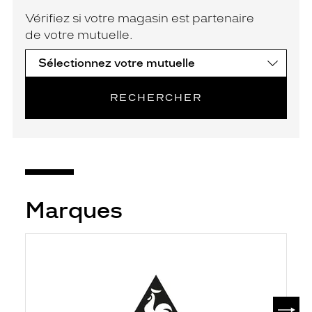
Vérifiez si votre magasin est partenaire
de votre mutuelle.
RECHERCHER
Marques
SUIV