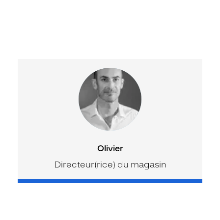
Olivier
Directeur(rice) du magasin