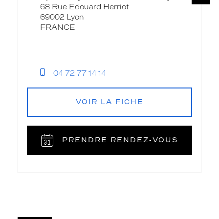
68 Rue Edouard Herriot
69002 Lyon
FRANCE
04 72 77 14 14
VOIR LA FICHE
PRENDRE RENDEZ‑VOUS