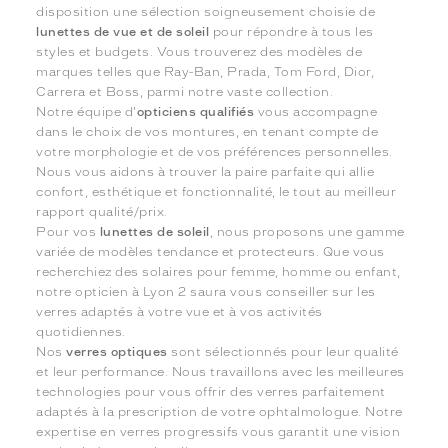
disposition une sélection soigneusement choisie de
lunettes de vue et de soleil
pour répondre à tous les
styles et budgets. Vous trouverez des modèles de
marques telles que Ray-Ban, Prada, Tom Ford, Dior,
Carrera et Boss, parmi notre vaste collection.
Notre équipe d'
opticiens qualifiés
vous accompagne
dans le choix de vos montures, en tenant compte de
votre morphologie et de vos préférences personnelles.
Nous vous aidons à trouver la paire parfaite qui allie
confort, esthétique et fonctionnalité, le tout au meilleur
rapport qualité/prix.
Pour vos
lunettes de soleil
, nous proposons une gamme
variée de modèles tendance et protecteurs. Que vous
recherchiez des solaires pour femme, homme ou enfant,
notre opticien à Lyon 2 saura vous conseiller sur les
verres adaptés à votre vue et à vos activités
quotidiennes.
Nos
verres optiques
sont sélectionnés pour leur qualité
et leur performance. Nous travaillons avec les meilleures
technologies pour vous offrir des verres parfaitement
adaptés à la prescription de votre ophtalmologue. Notre
expertise en verres progressifs vous garantit une vision