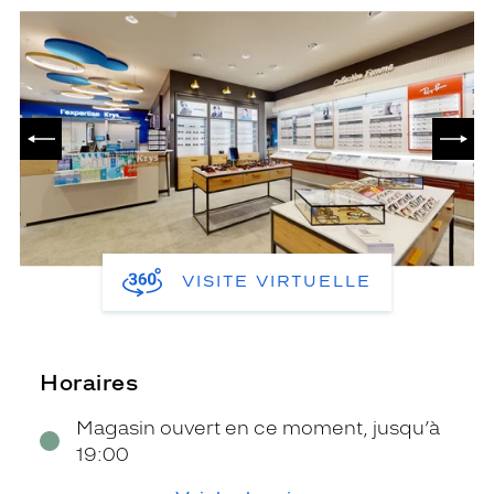
PRÉCÉDENT
SUIV
VISITE VIRTUELLE
Horaires
Magasin ouvert en ce moment, jusqu’à
19:00