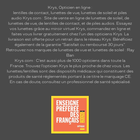
Krys, Opticien en ligne :
lentilles de contact
,
lunettes de vue
,
lunettes de soleil
et
piles
audio
Krys.com : Site de vente en ligne de lunettes de soleil, de
lunettes de vue, de
lentilles de contact
, et de piles audios. Essayez
vos lunettes grâce au miroir virtuel Krys, commandez en ligne et
faites vous livrer gratuitement chez l'un des opticiens Krys. La
livraison est offerte pour un retrait dans le réseau Krys. Bénéficiez
également de la garantie "Satisfait ou remboursé 30 jours".
Retrouvez nos marques de lunettes de vue et
lunettes de soleil : Ray
Ban
Krys.com : C’est aussi plus de 1000 opticiens dans toute la
France.
Trouvez l’opticien Krys le plus proche de chez vous
. Les
lunettes/lentilles sont des dispositifs médicaux qui constituent des
produits de santé réglementés portant à ce titre le marquage CE.
En cas de doute, consultez un professionnel de santé spécialisé.