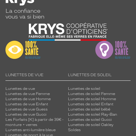
La confiance
vous va si bien
LUNETTES DE VUE
LUNETTES DE SOLEIL
Lunettes de vue
Lunettes de soleil
Lunettes de vue Femme
Lunettes de soleil Femme
Lunettes de vue Homme
Lunettes de soleil Homme
Lunettes de vue Enfant
Lunettes de soleil Enfant
Lunettes de vue Guess
Lunettes de soleil bébé
Lunettes de vue Gucci
Lunettes de soleil Ray-Ban
Les Forfaits [K] à partir de 39€ -
Lunettes de soleil Gucci
monture + verres
Lunettes de soleil Oakley
Lunettes anti-lumière bleue
Soldes
Lunettes de sport à la vue