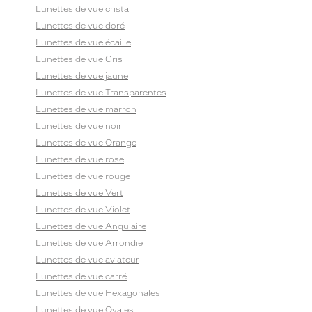
Lunettes de vue cristal
Lunettes de vue doré
Lunettes de vue écaille
Lunettes de vue Gris
Lunettes de vue jaune
Lunettes de vue Transparentes
Lunettes de vue marron
Lunettes de vue noir
Lunettes de vue Orange
Lunettes de vue rose
Lunettes de vue rouge
Lunettes de vue Vert
Lunettes de vue Violet
Lunettes de vue Angulaire
Lunettes de vue Arrondie
Lunettes de vue aviateur
Lunettes de vue carré
Lunettes de vue Hexagonales
Lunettes de vue Ovales