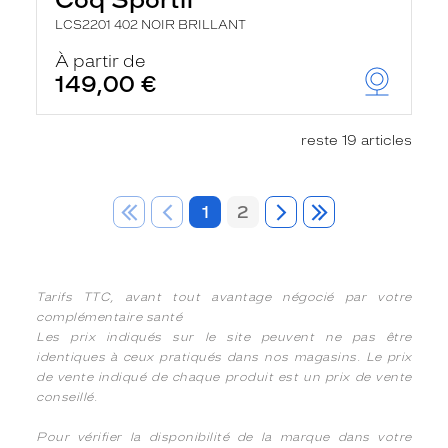
LCS2201 402 NOIR BRILLANT
À partir de
149,00 €
reste 19 articles
1
2
Tarifs TTC, avant tout avantage négocié par votre
complémentaire santé
Les prix indiqués sur le site peuvent ne pas être
identiques à ceux pratiqués dans nos magasins. Le prix
de vente indiqué de chaque produit est un prix de vente
conseillé.
Pour vérifier la disponibilité de la marque dans votre