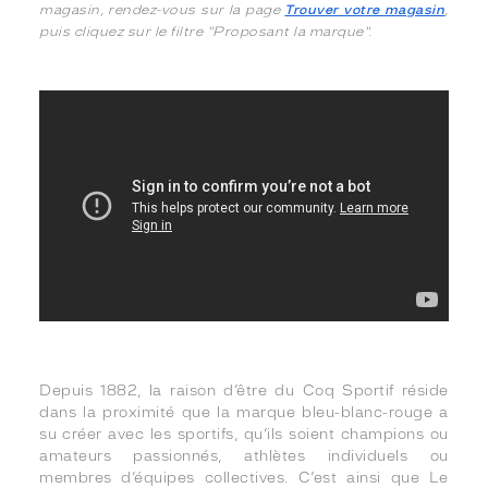
magasin, rendez-vous sur la page
Trouver votre magasin
,
puis cliquez sur le filtre "Proposant la marque".
Depuis 1882, la raison d’être du Coq Sportif réside
dans la proximité que la marque bleu-blanc-rouge a
su créer avec les sportifs, qu’ils soient champions ou
amateurs passionnés, athlètes individuels ou
membres d’équipes collectives. C’est ainsi que Le