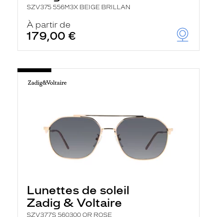
SZV375 556M3X BEIGE BRILLAN
À partir de
179,00 €
Lunettes de soleil
Zadig & Voltaire
SZV377S 560300 OR ROSE