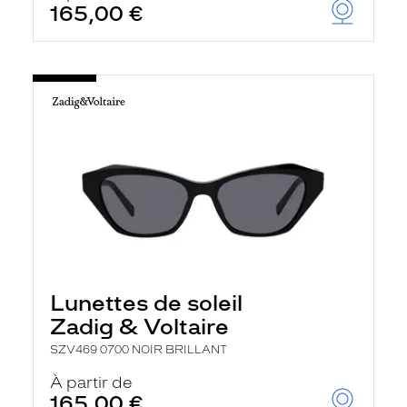
165,00 €
Lunettes de soleil
Zadig & Voltaire
SZV469 0700 NOIR BRILLANT
À partir de
165,00 €