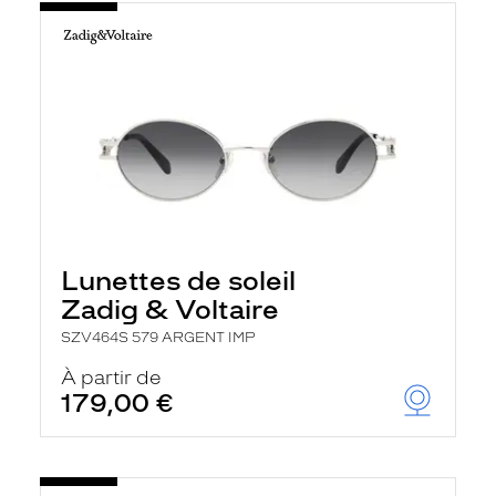
Lunettes de soleil
Zadig & Voltaire
SZV464S 579 ARGENT IMP
À partir de
179,00 €