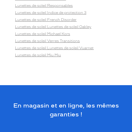
Lunettes de soleil Responsables
Lunettes de soleil Indice de protection 3
Lunettes de soleil French Disorder
Lunettes de soleil Lunettes de soleil Oakley
Lunettes de soleil Michael Kors
Lunettes de soleil Verres Transitions
Lunettes de soleil Lunettes de soleil Vuarnet
Lunettes de soleil Miu Miu
En magasin et en ligne, les mêmes
garanties !