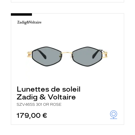
Lunettes de soleil
Zadig & Voltaire
SZV465S 301 OR ROSE
179,00 €