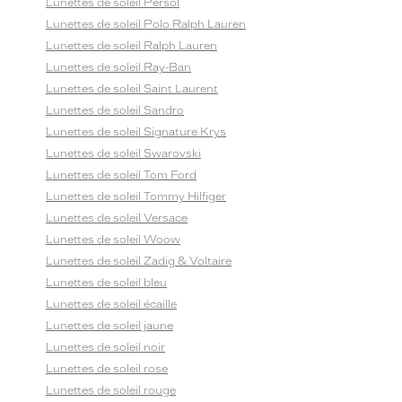
Lunettes de soleil Persol
Lunettes de soleil Polo Ralph Lauren
Lunettes de soleil Ralph Lauren
Lunettes de soleil Ray-Ban
Lunettes de soleil Saint Laurent
Lunettes de soleil Sandro
Lunettes de soleil Signature Krys
Lunettes de soleil Swarovski
Lunettes de soleil Tom Ford
Lunettes de soleil Tommy Hilfiger
Lunettes de soleil Versace
Lunettes de soleil Woow
Lunettes de soleil Zadig & Voltaire
Lunettes de soleil bleu
Lunettes de soleil écaille
Lunettes de soleil jaune
Lunettes de soleil noir
Lunettes de soleil rose
Lunettes de soleil rouge