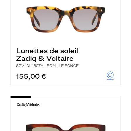
Lunettes de soleil
Zadig & Voltaire
SZV401 4807HL ECAILLE FONCE
155,00 €