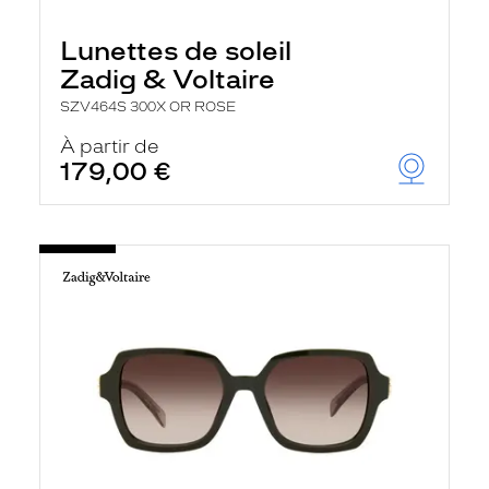
Lunettes de soleil
Zadig & Voltaire
SZV464S 300X OR ROSE
À partir de
179,00 €