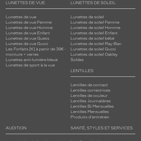
LUNETTES DE VUE
LUNETTES DE SOLEIL
Lunettes de vue
Lunettes de soleil
Lunettes de vue Femme
Lunettes de soleil Femme
Lunettes de vue Homme
Lunettes de soleil Homme
Lunettes de vue Enfant
Lunettes de soleil Enfant
Lunettes de vue Guess
Lunettes de soleil bébé
Lunettes de vue Gucci
Lunettes de soleil Ray-Ban
Les Forfaits [K] à partir de 39€ -
Lunettes de soleil Gucci
monture + verres
Lunettes de soleil Oakley
Lunettes anti-lumière bleue
Soldes
Lunettes de sport à la vue
LENTILLES
Lentilles de contact
Lentilles correctrices
Lentilles de couleur
Lentilles Journalières
Lentilles Bi Mensuelles
Lentilles Mensuelles
Produits d'entretien
AUDITION
SANTÉ, STYLES ET SERVICES