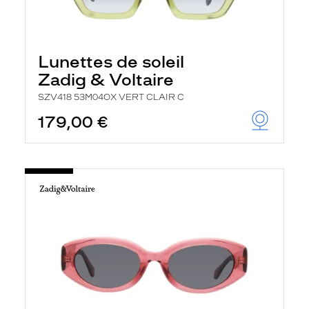
Lunettes de soleil
Zadig & Voltaire
SZV418 53M04OX VERT CLAIR C
179,00 €