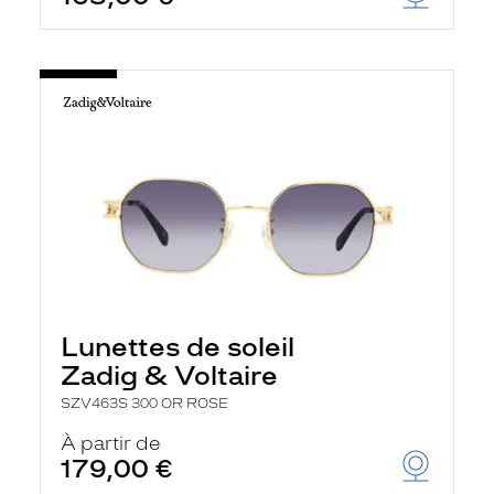
Lunettes de soleil
Zadig & Voltaire
SZV463S 300 OR ROSE
À partir de
179,00 €