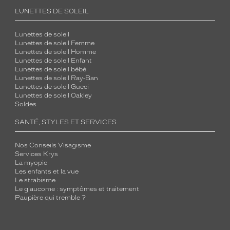
LUNETTES DE SOLEIL
Lunettes de soleil
Lunettes de soleil Femme
Lunettes de soleil Homme
Lunettes de soleil Enfant
Lunettes de soleil bébé
Lunettes de soleil Ray-Ban
Lunettes de soleil Gucci
Lunettes de soleil Oakley
Soldes
SANTÉ, STYLES ET SERVICES
Nos Conseils Visagisme
Services Krys
La myopie
Les enfants et la vue
Le strabisme
Le glaucome : symptômes et traitement
Paupière qui tremble ?