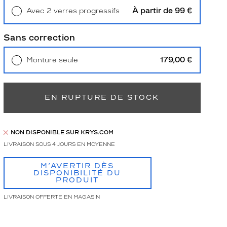
À partir de 99 €
Avec 2 verres progressifs
Retrait en magasin
Offert
Sans correction
179,00 €
Monture seule
Livraison à domicile
5,90 €
Retrait en magasin
Offert
EN RUPTURE DE STOCK
NON DISPONIBLE SUR KRYS.COM
LIVRAISON SOUS 4 JOURS EN MOYENNE
M’AVERTIR DÈS
DISPONIBILITÉ DU
PRODUIT
LIVRAISON OFFERTE EN MAGASIN