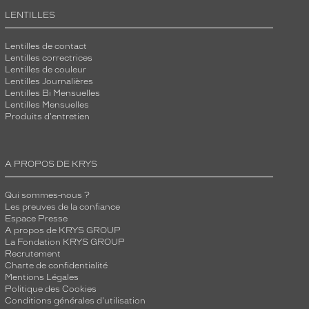
LENTILLES
Lentilles de contact
Lentilles correctrices
Lentilles de couleur
Lentilles Journalières
Lentilles Bi Mensuelles
Lentilles Mensuelles
Produits d'entretien
A PROPOS DE KRYS
Qui sommes-nous ?
Les preuves de la confiance
Espace Presse
A propos de KRYS GROUP
La Fondation KRYS GROUP
Recrutement
Charte de confidentialité
Mentions Légales
Politique des Cookies
Conditions générales d'utilisation