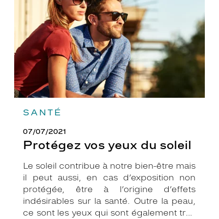
du
soleil
SANTÉ
07/07/2021
Protégez vos yeux du soleil
Le soleil contribue à notre bien-être mais
il peut aussi, en cas d’exposition non
protégée, être à l’origine d’effets
indésirables sur la santé. Outre la peau,
ce sont les yeux qui sont également très