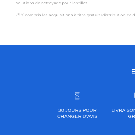
solutions de nettoyage pour lentilles.
[3]
Y compris les acquisitions à titre gratuit (distribution de 
E
30 JOURS POUR
LIVRAISO
CHANGER D’AVIS
GR