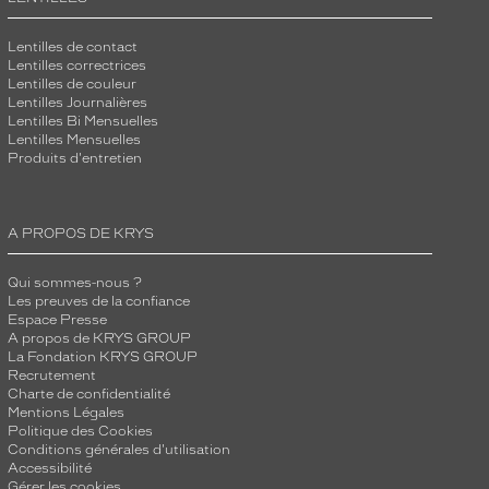
Lentilles de contact
Lentilles correctrices
Lentilles de couleur
Lentilles Journalières
Lentilles Bi Mensuelles
Lentilles Mensuelles
Produits d'entretien
A PROPOS DE KRYS
Qui sommes-nous ?
Les preuves de la confiance
Espace Presse
A propos de KRYS GROUP
La Fondation KRYS GROUP
Recrutement
Charte de confidentialité
Mentions Légales
Politique des Cookies
Conditions générales d'utilisation
Accessibilité
Gérer les cookies