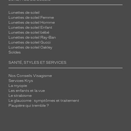
Lunettes de soleil
Lunettes de soleil Femme
Lunettes de soleil Homme
Lunettes de soleil Enfant
Lunettes de soleil bébé
Lunettes de soleil Ray-Ban
Lunettes de soleil Gucci
Lunettes de soleil Oakley
Soldes
SANTÉ, STYLES ET SERVICES
Nos Conseils Visagisme
Services Krys
La myopie
Les enfants et la vue
Le strabisme
Le glaucome : symptômes et traitement
Paupière qui tremble ?