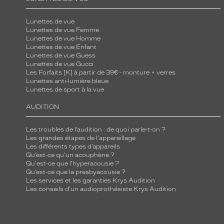
Lunettes de vue
Lunettes de vue Femme
Lunettes de vue Homme
Lunettes de vue Enfant
Lunettes de vue Guess
Lunettes de vue Gucci
Les Forfaits [K] à partir de 39€ - monture + verres
Lunettes anti-lumière bleue
Lunettes de sport à la vue
AUDITION
Les troubles de l’audition : de quoi parle-t-on ?
Les grandes étapes de l'appareillage
Les différents types d’appareils
Qu’est-ce qu'un acouphène ?
Qu'est-ce que l'hyperacousie ?
Qu’est-ce que la presbyacousie ?
Les services et les garanties Krys Audition
Les conseils d'un audioprothésiste Krys Audition