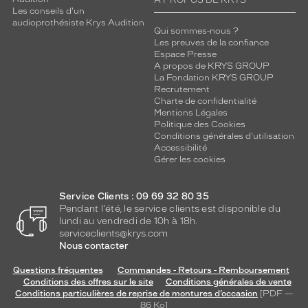
A PROPOS DE KRYS
Les conseils d'un
audioprothésiste Krys Audition
Qui sommes-nous ?
Les preuves de la confiance
Espace Presse
A propos de KRYS GROUP
La Fondation KRYS GROUP
Recrutement
Charte de confidentialité
Mentions Légales
Politique des Cookies
Conditions générales d'utilisation
Accessibilité
Gérer les cookies
Service Clients : 09 69 32 80 35
Pendant l'été, le service clients est disponible du
lundi au vendredi de 10h à 18h.
serviceclients@krys.com
Nous contacter
Questions fréquentes
Commandes - Retours - Remboursement
Conditions des offres sur le site
Conditions générales de vente
Conditions particulières de reprise de montures d’occasion
[PDF —
86
Ko
]