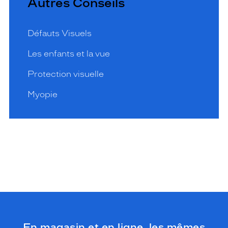
Autres Conseils
Défauts Visuels
Les enfants et la vue
Protection visuelle
Myopie
En magasin et en ligne, les mêmes