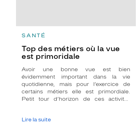
SANTÉ
Top des métiers où la vue
est primoridale
Avoir une bonne vue est bien
évidemment important dans la vie
quotidienne, mais pour l’exercice de
certains métiers elle est primordiale.
Petit tour d’horizon de ces activités
professionnelles où l’acuité visuelle est
essentielle pour bien les exercer.
Lire la suite