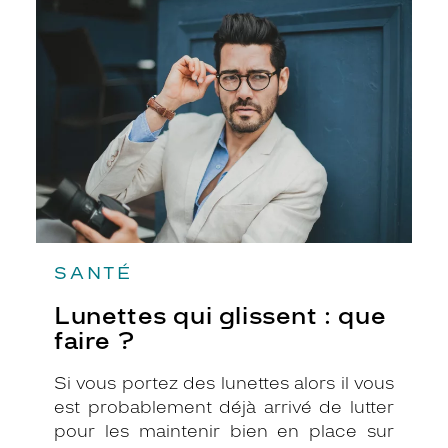
qui
glissent
:
que
faire
?
SANTÉ
Lunettes qui glissent : que
faire ?
Si vous portez des lunettes alors il vous
est probablement déjà arrivé de lutter
pour les maintenir bien en place sur