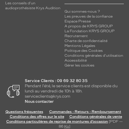
Les conseils d'un
audioprothésiste Krys Audition
Qui sommes-nous ?
Les preuves de la confiance
Espace Presse
A propos de KRYS GROUP
La Fondation KRYS GROUP
Recrutement
Charte de confidentialité
Mentions Légales
Politique des Cookies
Conditions générales d'utilisation
Accessibilité
Gérer les cookies
Service Clients : 09 69 32 80 35
Pendant l'été, le service clients est disponible du
lundi au vendredi de 10h à 18h.
serviceclients@krys.com
Nous contacter
Questions fréquentes
Commandes - Retours - Remboursement
Conditions des offres sur le site
Conditions générales de vente
Conditions particulières de reprise de montures d’occasion
[PDF —
86
Ko
]