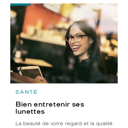
-
Bien
entretenir
ses
lunettes
SANTÉ
Bien entretenir ses
lunettes
La beauté de votre regard et la qualité