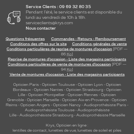
Service Clients : 09 69 32 80 35
Pendant l'été, le service clients est disponible du
lundi au vendredi de 10h à 18h.
serviceclients@krys.com
Nous contacter
Questions fréquentes
Commandes - Retours - Remboursement
Conditions des offres sur le site
Conditions générales de vente
Conditions particulières de reprise de montures d’occasion
[PDF —
86
Ko
]
Reprise de montures d’occasion - Liste des magasins participants
Conditions particulières de vente de montures d’occasion
[PDF —
94
Ko
]
Vente de montures d’occasion - Liste des magasins participants
Opticien Paris
-
Opticien Toulouse
-
Opticien Lyon
-
Opticien
Bordeaux
-
Opticien Nantes
-
Opticien Strasbourg
-
Opticien
Lille
-
Opticien Montpellier
-
Opticien Rennes
-
Opticien
Grenoble
-
Opticien Marseille
-
Opticien Aix-en-Provence
-
Opticien
Reims
-
Opticien Angers
-
Opticien Nancy
-
Audioprothésiste Paris
-
Audioprothésiste Toulouse
-
Audioprothésiste
Lille
-
Audioprothésiste Strasbourg
-
Audioprothésiste Marseille
Krys, Opticien en ligne :
lentilles de contact
,
lunettes de vue
,
lunettes de soleil
et
piles