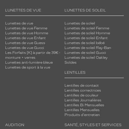
LUNETTES DE VUE
LUNETTES DE SOLEIL
Lunettes de vue
Lunettes de soleil
Lunettes de vue Femme
Lunettes de soleil Femme
Lunettes de vue Homme
Lunettes de soleil Homme
Lunettes de vue Enfant
Lunettes de soleil Enfant
Lunettes de vue Guess
Lunettes de soleil bébé
Lunettes de vue Gucci
Lunettes de soleil Ray-Ban
Les Forfaits [K] à partir de 39€ -
Lunettes de soleil Gucci
monture + verres
Lunettes de soleil Oakley
Lunettes anti-lumière bleue
Soldes
Lunettes de sport à la vue
LENTILLES
Lentilles de contact
Lentilles correctrices
Lentilles de couleur
Lentilles Journalières
Lentilles Bi Mensuelles
Lentilles Mensuelles
Produits d'entretien
AUDITION
SANTÉ, STYLES ET SERVICES