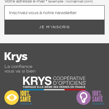
Votre adresse e-mail
*
(exemple : nom@mail.com)
JE M'INSCRIS
La confiance
vous va si bien