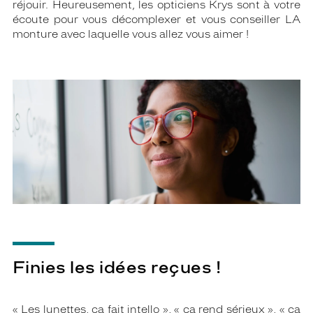
réjouir. Heureusement, les opticiens Krys sont à votre
écoute pour vous décomplexer et vous conseiller LA
monture avec laquelle vous allez vous aimer !
Finies les idées reçues !
« Les lunettes, ça fait intello », « ça rend sérieux », « ça