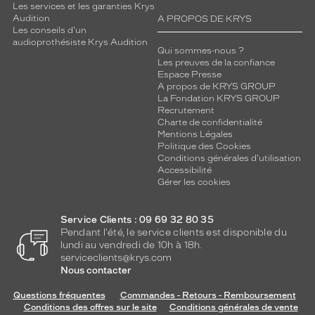
Les services et les garanties Krys
Audition
A PROPOS DE KRYS
Les conseils d'un
audioprothésiste Krys Audition
Qui sommes-nous ?
Les preuves de la confiance
Espace Presse
A propos de KRYS GROUP
La Fondation KRYS GROUP
Recrutement
Charte de confidentialité
Mentions Légales
Politique des Cookies
Conditions générales d'utilisation
Accessibilité
Gérer les cookies
Service Clients : 09 69 32 80 35
Pendant l'été, le service clients est disponible du
lundi au vendredi de 10h à 18h.
serviceclients@krys.com
Nous contacter
Questions fréquentes
Commandes - Retours - Remboursement
Conditions des offres sur le site
Conditions générales de vente