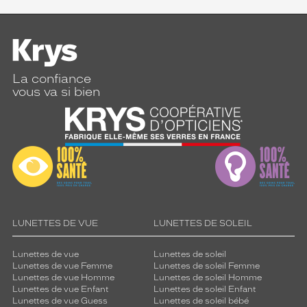
La confiance
vous va si bien
LUNETTES DE VUE
LUNETTES DE SOLEIL
Lunettes de vue
Lunettes de soleil
Lunettes de vue Femme
Lunettes de soleil Femme
Lunettes de vue Homme
Lunettes de soleil Homme
Lunettes de vue Enfant
Lunettes de soleil Enfant
Lunettes de vue Guess
Lunettes de soleil bébé