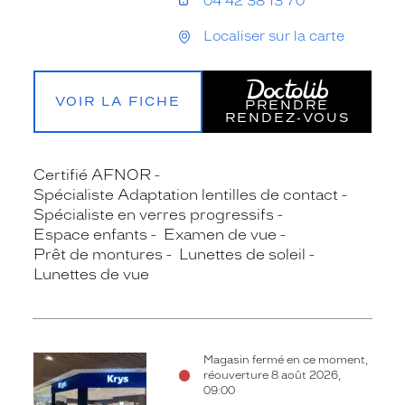
04 42 38 13 70
Localiser sur la carte
VOIR LA FICHE
PRENDRE
RENDEZ‑VOUS
Certifié AFNOR
Spécialiste Adaptation lentilles de contact
Spécialiste en verres progressifs
Espace enfants
Examen de vue
Prêt de montures
Lunettes de soleil
Lunettes de vue
Magasin fermé en ce moment,
réouverture 8 août 2026,
09:00