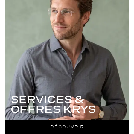
SERVICES &
OFFRES KRYS
DÉCOUVRIR