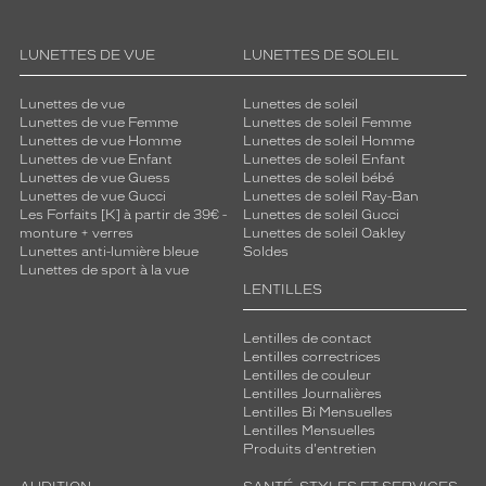
LUNETTES DE VUE
LUNETTES DE SOLEIL
Lunettes de vue
Lunettes de soleil
Lunettes de vue Femme
Lunettes de soleil Femme
Lunettes de vue Homme
Lunettes de soleil Homme
Lunettes de vue Enfant
Lunettes de soleil Enfant
Lunettes de vue Guess
Lunettes de soleil bébé
Lunettes de vue Gucci
Lunettes de soleil Ray-Ban
Les Forfaits [K] à partir de 39€ -
Lunettes de soleil Gucci
monture + verres
Lunettes de soleil Oakley
Lunettes anti-lumière bleue
Soldes
Lunettes de sport à la vue
LENTILLES
Lentilles de contact
Lentilles correctrices
Lentilles de couleur
Lentilles Journalières
Lentilles Bi Mensuelles
Lentilles Mensuelles
Produits d'entretien