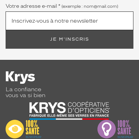
Votre adresse e-mail
*
(exemple : nom@mail.com)
JE M'INSCRIS
La confiance
vous va si bien