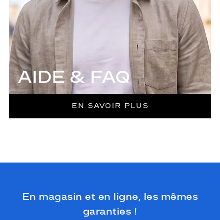
AIDE & FAQ
EN SAVOIR PLUS
En magasin et en ligne, les mêmes
garanties !