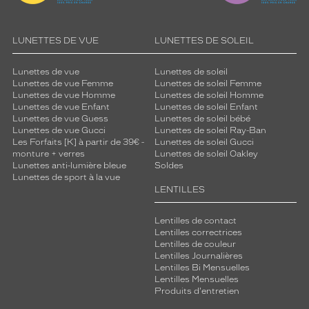
LUNETTES DE VUE
LUNETTES DE SOLEIL
Lunettes de vue
Lunettes de soleil
Lunettes de vue Femme
Lunettes de soleil Femme
Lunettes de vue Homme
Lunettes de soleil Homme
Lunettes de vue Enfant
Lunettes de soleil Enfant
Lunettes de vue Guess
Lunettes de soleil bébé
Lunettes de vue Gucci
Lunettes de soleil Ray-Ban
Les Forfaits [K] à partir de 39€ -
Lunettes de soleil Gucci
monture + verres
Lunettes de soleil Oakley
Lunettes anti-lumière bleue
Soldes
Lunettes de sport à la vue
LENTILLES
Lentilles de contact
Lentilles correctrices
Lentilles de couleur
Lentilles Journalières
Lentilles Bi Mensuelles
Lentilles Mensuelles
Produits d'entretien