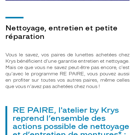
Nettoyage, entretien et petite
réparation
Vous le savez, vos paires de lunettes achetées chez
Krys bénéficient d'une garantie entretien et nettoyage.
Mais ce que vous ne savez peut-être pas encore, c'est
qu'avec le programme RE PAIRE, vous pouvez aussi
en profiter sur toutes vos autres paires, même celles
que vous n'avez pas achetées chez nous !
RE PAIRE, l'atelier by Krys
reprend l’ensemble des
actions possible de nettoyage
et d’entretien de montures* :