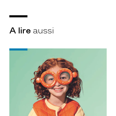
A lire
aussi
-
Krys
Pack
Protection