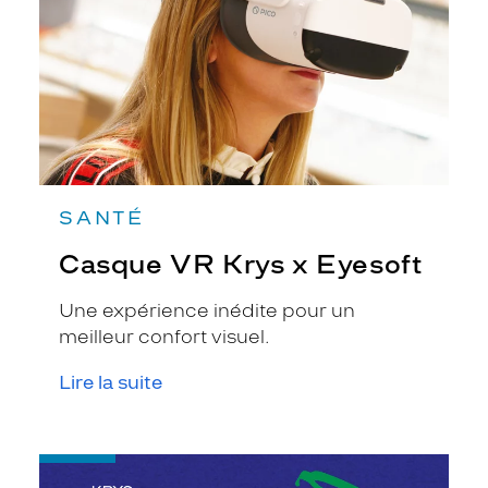
SANTÉ
Casque VR Krys x Eyesoft
Une expérience inédite pour un
meilleur confort visuel.
Lire la suite
-
RE