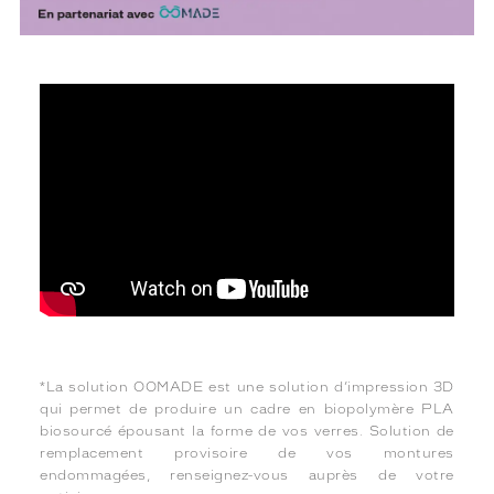
*La solution OOMADE est une solution d’impression 3D
qui permet de produire un cadre en biopolymère PLA
biosourcé épousant la forme de vos verres. Solution de
remplacement provisoire de vos montures
endommagées, renseignez-vous auprès de votre