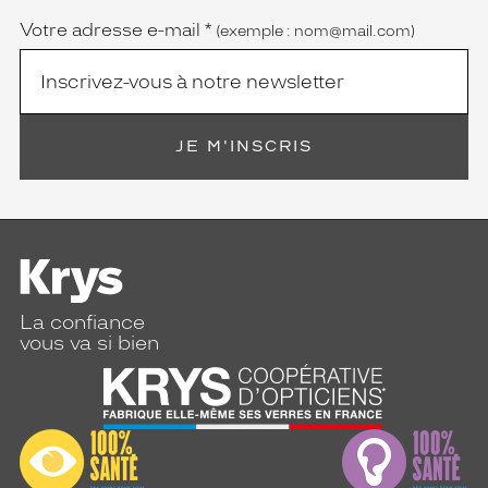
Votre adresse e-mail
*
(exemple : nom@mail.com)
JE M'INSCRIS
La confiance
vous va si bien