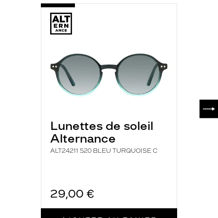
SUI
Lunettes de soleil
Alternance
ALT24211 520 BLEU TURQUOISE C
29,00 €