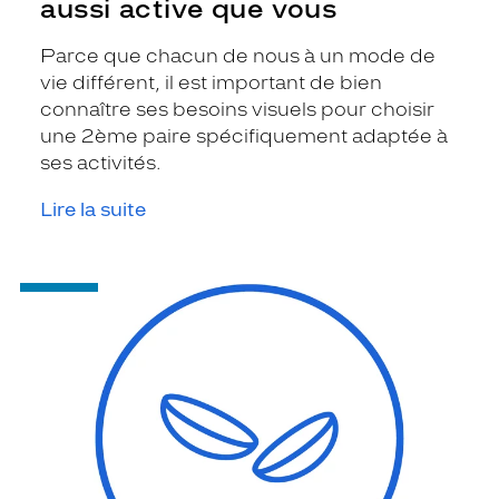
aussi active que vous
Parce que chacun de nous à un mode de
vie différent, il est important de bien
connaître ses besoins visuels pour choisir
une 2ème paire spécifiquement adaptée à
ses activités.
Lire la suite
-
Livraison
à
domicile