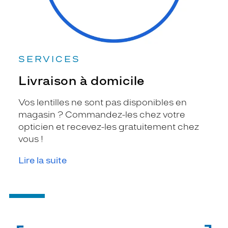
SERVICES
Livraison à domicile
Vos lentilles ne sont pas disponibles en
magasin ? Commandez-les chez votre
opticien et recevez-les gratuitement chez
vous !
Lire la suite
-
Forfaits
[K]
à