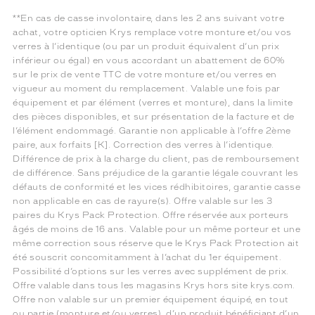
**En cas de casse involontaire, dans les 2 ans suivant votre
achat, votre opticien Krys remplace votre monture et/ou vos
verres à l’identique (ou par un produit équivalent d’un prix
inférieur ou égal) en vous accordant un abattement de 60%
sur le prix de vente TTC de votre monture et/ou verres en
vigueur au moment du remplacement. Valable une fois par
équipement et par élément (verres et monture), dans la limite
des pièces disponibles, et sur présentation de la facture et de
l’élément endommagé. Garantie non applicable à l’offre 2ème
paire, aux forfaits [K]. Correction des verres à l’identique.
Différence de prix à la charge du client, pas de remboursement
de différence. Sans préjudice de la garantie légale couvrant les
défauts de conformité et les vices rédhibitoires, garantie casse
non applicable en cas de rayure(s). Offre valable sur les 3
paires du Krys Pack Protection. Offre réservée aux porteurs
âgés de moins de 16 ans. Valable pour un même porteur et une
même correction sous réserve que le Krys Pack Protection ait
été souscrit concomitamment à l’achat du 1er équipement.
Possibilité d’options sur les verres avec supplément de prix.
Offre valable dans tous les magasins Krys hors site krys.com.
Offre non valable sur un premier équipement équipé, en tout
ou partie (monture et/ou verres), d’un produit bénéficiant d’un