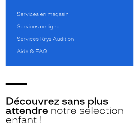
Services en magasin
Services en ligne
Services Krys Audition
Aide & FAQ
Découvrez sans plus
attendre
notre sélection
enfant !