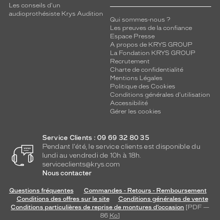
Les conseils d'un
audioprothésiste Krys Audition
Qui sommes-nous ?
Les preuves de la confiance
Espace Presse
A propos de KRYS GROUP
La Fondation KRYS GROUP
Recrutement
Charte de confidentialité
Mentions Légales
Politique des Cookies
Conditions générales d'utilisation
Accessibilité
Gérer les cookies
Service Clients : 09 69 32 80 35
Pendant l'été, le service clients est disponible du
lundi au vendredi de 10h à 18h.
serviceclients@krys.com
Nous contacter
Questions fréquentes
Commandes - Retours - Remboursement
Conditions des offres sur le site
Conditions générales de vente
Conditions particulières de reprise de montures d’occasion
[PDF —
86
Ko
]