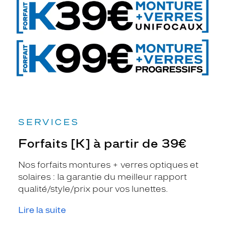
partir
de
39€
SERVICES
Forfaits [K] à partir de 39€
Nos forfaits montures + verres optiques et
solaires : la garantie du meilleur rapport
qualité/style/prix pour vos lunettes.
Lire la suite