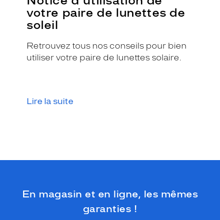
Notice d'utilisation de
votre paire de lunettes de
soleil
Retrouvez tous nos conseils pour bien
utiliser votre paire de lunettes solaire.
Lire la suite
En magasin et en ligne, les mêmes
garanties !