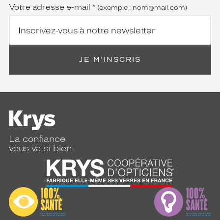
Votre adresse e-mail
*
(exemple : nom@mail.com)
JE M'INSCRIS
La confiance
vous va si bien