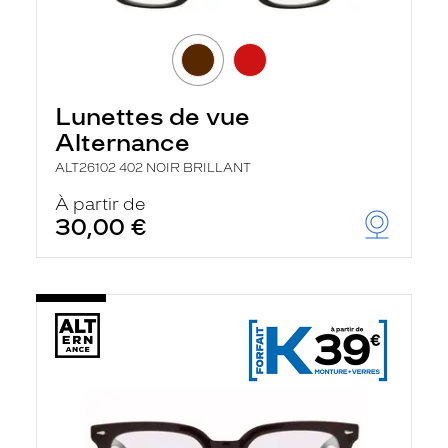
Lunettes de vue
Alternance
ALT26102 402 NOIR BRILLANT
À partir de
30,00 €