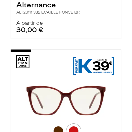
Alternance
ALT26111 332 ECAILLE FONCE BR
À partir de
30,00 €