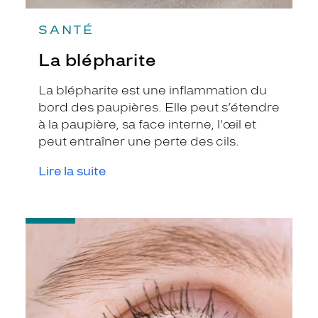
SANTÉ
La blépharite
La blépharite est une inflammation du
bord des paupières. Elle peut s’étendre
à la paupière, sa face interne, l'œil et
peut entraîner une perte des cils.
Lire la suite
-
L'orgelet