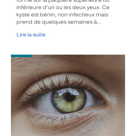
forme sur la paupière supérieure ou
inférieure d’un ou les deux yeux. Ce
kyste est bénin, non infectieux mais
prend de quelques semaines à
quelques mois pour disparaître.
Lire la suite
-
La
blépharite