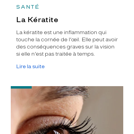
SANTÉ
La Kératite
La kératite est une inflammation qui
touche la cornée de l’œil. Elle peut avoir
des conséquences graves sur la vision
si elle n’est pas traitée à temps.
Lire la suite
-
Uvéite
:
symptômes
et
traitement