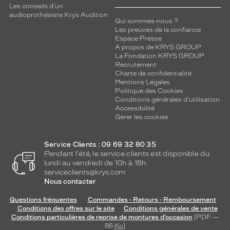
Les conseils d'un
audioprothésiste Krys Audition
Qui sommes-nous ?
Les preuves de la confiance
Espace Presse
A propos de KRYS GROUP
La Fondation KRYS GROUP
Recrutement
Charte de confidentialité
Mentions Légales
Politique des Cookies
Conditions générales d'utilisation
Accessibilité
Gérer les cookies
Service Clients : 09 69 32 80 35
Pendant l'été, le service clients est disponible du
lundi au vendredi de 10h à 18h.
serviceclients@krys.com
Nous contacter
Questions fréquentes
Commandes - Retours - Remboursement
Conditions des offres sur le site
Conditions générales de vente
Conditions particulières de reprise de montures d’occasion
[PDF —
86
Ko
]