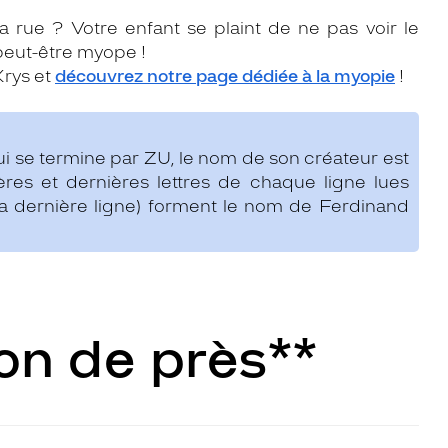
a rue ? Votre enfant se plaint de ne pas voir le
peut-être myope !
Krys et
découvrez notre page dédiée à la myopie
!
qui se termine par ZU, le nom de son créateur est
res et dernières lettres de chaque ligne lues
la dernière ligne) forment le nom de Ferdinand
ion de près**