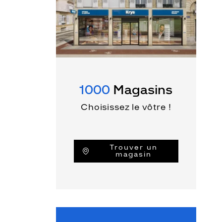
1000
Magasins
Choisissez le vôtre !
Trouver un
magasin