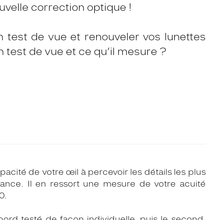
velle correction optique !
n test de vue et renouveler vos lunettes
un test de vue et ce qu’il mesure ?
pacité de votre œil à percevoir les détails les plus
tance. Il en ressort une mesure de votre acuité
0.
bord testé de façon individuelle, puis le second.