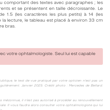
u comportant des textes avec paragraphes ; les
nts et se présentent en taille décroissante. Le
de 1.5 (les caractères les plus petits) à 14 (les
 la lecture, le tableau est placé à environ 33 cm
re bras.
ec votre ophtalmologiste. Seul lui est capable
blique, le test de vue pratiqué par votre opticien n’est pas un
ulièrement. Janvier 2025. Crédit photo : Mercedes de Bellard.
rs méconnue, il n’est pas autorisé à procéder au renouvellement
ale. Il vous faudra alors consulter votre ophtalmologiste qui lui