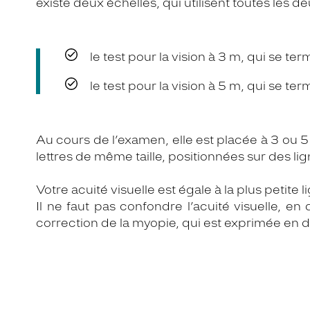
existe deux échelles, qui utilisent toutes les deu
le test pour la vision à 3 m, qui se te
le test pour la vision à 5 m, qui se te
Au cours de l’examen, elle est placée à 3 ou 
lettres de même taille, positionnées sur des lign
Votre acuité visuelle est égale à la plus petite l
Il ne faut pas confondre l’acuité visuelle, e
correction de la myopie, qui est exprimée en d