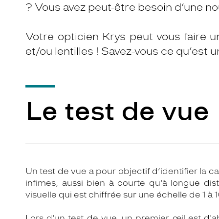
? Vous avez peut-être besoin d’une nou
Votre opticien Krys peut vous faire u
et/ou lentilles ! Savez-vous ce qu’est 
Le test de vue
Un test de vue a pour objectif d’identifier la ca
infimes, aussi bien à courte qu'à longue dis
visuelle qui est chiffrée sur une échelle de 1 à 1
Lors d'un test de vue, un premier œil est d'a