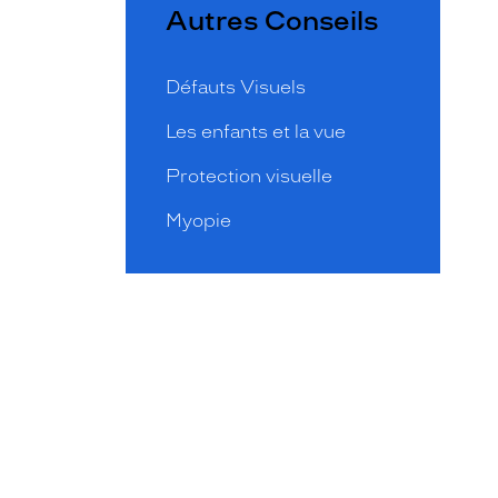
Autres Conseils
Défauts Visuels
Les enfants et la vue
Protection visuelle
Myopie