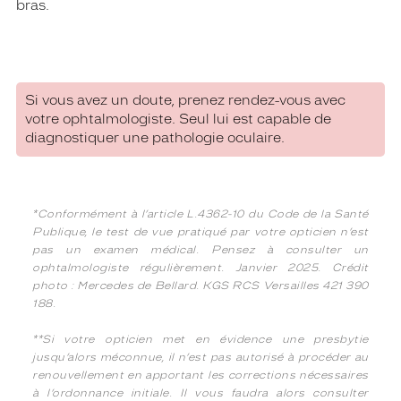
bras.
Si vous avez un doute, prenez rendez-vous avec
votre ophtalmologiste. Seul lui est capable de
diagnostiquer une pathologie oculaire.
*Conformément à l’article L.4362-10 du Code de la Santé
Publique, le test de vue pratiqué par votre opticien n’est
pas un examen médical. Pensez à consulter un
ophtalmologiste régulièrement. Janvier 2025. Crédit
photo : Mercedes de Bellard. KGS RCS Versailles 421 390
188.
**Si votre opticien met en évidence une presbytie
jusqu’alors méconnue, il n’est pas autorisé à procéder au
renouvellement en apportant les corrections nécessaires
à l’ordonnance initiale. Il vous faudra alors consulter