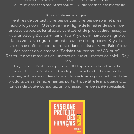
Audioprothésiste Toulouse
-
Audioprothésiste
Lille
-
Audioprothésiste Strasbourg
-
Audioprothésiste Marseille
Krys, Opticien en ligne :
lentilles de contact
,
lunettes de vue
,
lunettes de soleil
et
piles
audio
Krys.com : Site de vente en ligne de lunettes de soleil, de
lunettes de vue, de
lentilles de contact
, et de piles audios. Essayez
vos lunettes grâce au miroir virtuel Krys, commandez en ligne et
faites vous livrer gratuitement chez l'un des opticiens Krys. La
livraison est offerte pour un retrait dans le réseau Krys. Bénéficiez
également de la garantie "Satisfait ou remboursé 30 jours".
Retrouvez nos marques de lunettes de vue et
lunettes de soleil : Ray
Ban
Krys.com : C’est aussi plus de 1000 opticiens dans toute la
France.
Trouvez l’opticien Krys le plus proche de chez vous
. Les
lunettes/lentilles sont des dispositifs médicaux qui constituent des
produits de santé réglementés portant à ce titre le marquage CE.
En cas de doute, consultez un professionnel de santé spécialisé.