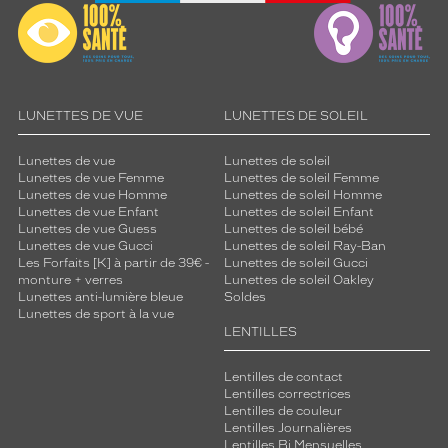
LUNETTES DE VUE
LUNETTES DE SOLEIL
Lunettes de vue
Lunettes de soleil
Lunettes de vue Femme
Lunettes de soleil Femme
Lunettes de vue Homme
Lunettes de soleil Homme
Lunettes de vue Enfant
Lunettes de soleil Enfant
Lunettes de vue Guess
Lunettes de soleil bébé
Lunettes de vue Gucci
Lunettes de soleil Ray-Ban
Les Forfaits [K] à partir de 39€ -
Lunettes de soleil Gucci
monture + verres
Lunettes de soleil Oakley
Lunettes anti-lumière bleue
Soldes
Lunettes de sport à la vue
LENTILLES
Lentilles de contact
Lentilles correctrices
Lentilles de couleur
Lentilles Journalières
Lentilles Bi Mensuelles