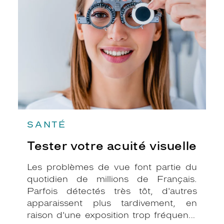
acuité
visuelle
SANTÉ
Tester votre acuité visuelle
Les problèmes de vue font partie du
quotidien de millions de Français.
Parfois détectés très tôt, d'autres
apparaissent plus tardivement, en
raison d'une exposition trop fréquente