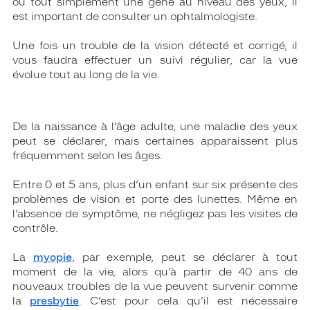
ou tout simplement une gêne au niveau des yeux, il
est important de consulter un ophtalmologiste.
Une fois un trouble de la vision détecté et corrigé, il
vous faudra effectuer un suivi régulier, car la vue
évolue tout au long de la vie.
De la naissance à l’âge adulte, une maladie des yeux
peut se déclarer, mais certaines apparaissent plus
fréquemment selon les âges.
Entre 0 et 5 ans, plus d’un enfant sur six présente des
problèmes de vision et porte des lunettes. Même en
l’absence de symptôme, ne négligez pas les visites de
contrôle.
La
myopie
, par exemple, peut se déclarer à tout
moment de la vie, alors qu’à partir de 40 ans de
nouveaux troubles de la vue peuvent survenir comme
la
presbytie
. C’est pour cela qu’il est nécessaire