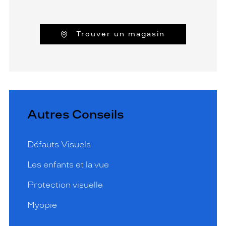
Trouver un magasin
Autres Conseils
Défauts Visuels
Les enfants et la vue
Protection visuelle
Myopie