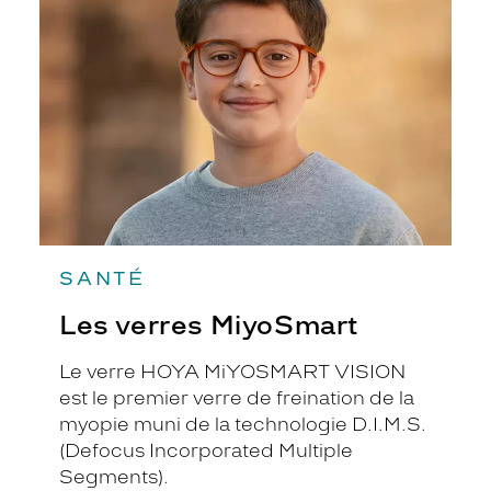
MiyoSmart
SANTÉ
Les verres MiyoSmart
Le verre HOYA MiYOSMART VISION
est le premier verre de freination de la
myopie muni de la technologie D.I.M.S.
(Defocus Incorporated Multiple
Segments).