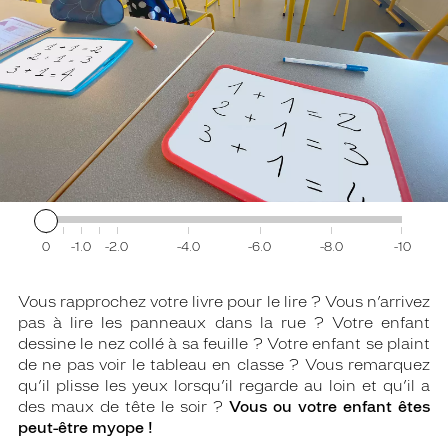
0
-1.0
-2.0
-4.0
-6.0
-8.0
-10
Vous rapprochez votre livre pour le lire ? Vous n’arrivez
pas à lire les panneaux dans la rue ? Votre enfant
dessine le nez collé à sa feuille ? Votre enfant se plaint
de ne pas voir le tableau en classe ? Vous remarquez
qu’il plisse les yeux lorsqu’il regarde au loin et qu’il a
des maux de tête le soir ?
Vous ou votre enfant êtes
peut-être myope !