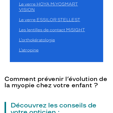
Le verre HOYA MiYOSMART
VISION
Le verre ESSILOR STELLEST
Les lentilles de contact MiSIGHT
L’orthokératologie
L’atropine
Comment prévenir l’évolution de
la myopie chez votre enfant ?
Découvrez les conseils de
votre opticien :