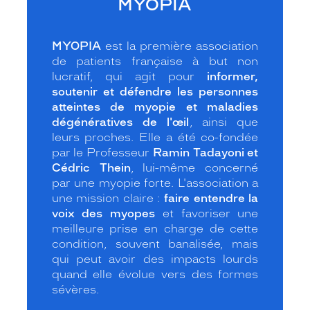
MYOPIA
MYOPIA
est la première association
de patients française à but non
lucratif, qui agit pour
informer,
soutenir et défendre les personnes
atteintes de myopie et maladies
dégénératives de l'œil
, ainsi que
leurs proches. Elle a été co-fondée
par le Professeur
R
amin Tadayoni et
Cédric Thein
, lui-même concerné
par une myopie forte. L'association a
une mission claire :
faire entendre la
voix des myopes
et favoriser une
meilleure prise en charge de cette
condition, souvent banalisée, mais
qui peut avoir des impacts lourds
quand elle évolue vers des formes
sévères.