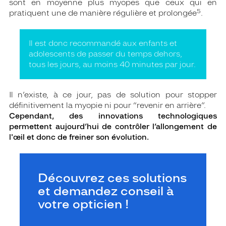
sont en moyenne plus myopes que ceux qui en
5
pratiquent une de manière régulière et prolongée
.
Il est donc recommandé aux enfants et
adolescents de passer du temps dehors,
tous les jours, au moins 40 minutes par jour.
Il n’existe, à ce jour, pas de solution pour stopper
définitivement la myopie ni pour “revenir en arrière”.
Cependant, des innovations technologiques
permettent aujourd’hui de contrôler l’allongement de
l'œil et donc de freiner son évolution.
Découvrez ces solutions
et demandez conseil à
votre opticien !