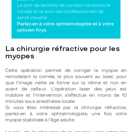
Le port de lentilles de contact nécessite le
conseil et le suivi des professionnels de
santé visuelle.
Parlez-en à votre ophtalmologiste et à votre
opticien Krys.
La chirurgie réfractive pour les
myopes
Cette opération permet de corriger la myopie en
remodelant la cornée, le plus souvent au laser, pour
que l’image nette se forme sur la rétine et non en
avant de celle-ci. L’opération laser des yeux est
indolore et l’intervention s’effectue en moins de 10
minutes sous anesthésie locale.
Si vous êtes intéressé par la chirurgie réfractive,
parlez-en à votre ophtalmologiste, une fois votre
myopie stabilisée à l’âge adulte.