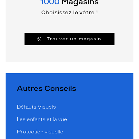
1000
Magasins
Choisissez le vôtre !
Trouver un magasin
Autres Conseils
Défauts Visuels
Les enfants et la vue
Protection visuelle