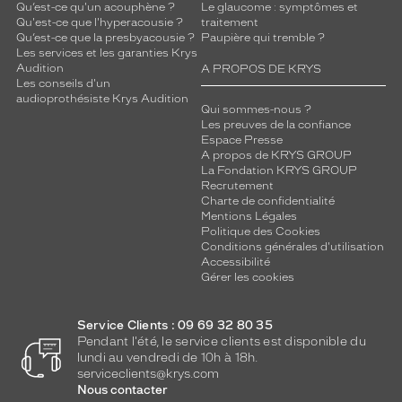
Qu’est-ce qu'un acouphène ?
Le glaucome : symptômes et
Qu'est-ce que l'hyperacousie ?
traitement
Qu’est-ce que la presbyacousie ?
Paupière qui tremble ?
Les services et les garanties Krys
Audition
A PROPOS DE KRYS
Les conseils d'un
audioprothésiste Krys Audition
Qui sommes-nous ?
Les preuves de la confiance
Espace Presse
A propos de KRYS GROUP
La Fondation KRYS GROUP
Recrutement
Charte de confidentialité
Mentions Légales
Politique des Cookies
Conditions générales d'utilisation
Accessibilité
Gérer les cookies
Service Clients : 09 69 32 80 35
Pendant l'été, le service clients est disponible du
lundi au vendredi de 10h à 18h.
serviceclients@krys.com
Nous contacter