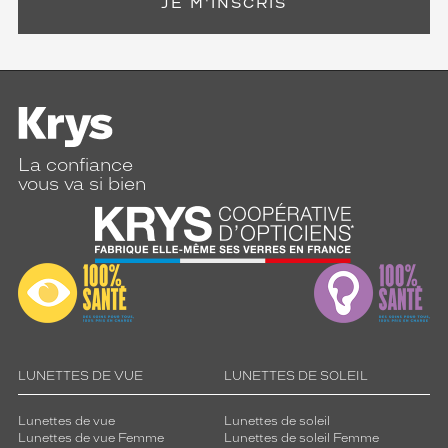
JE M'INSCRIS
La confiance
vous va si bien
LUNETTES DE VUE
LUNETTES DE SOLEIL
Lunettes de vue
Lunettes de soleil
Lunettes de vue Femme
Lunettes de soleil Femme