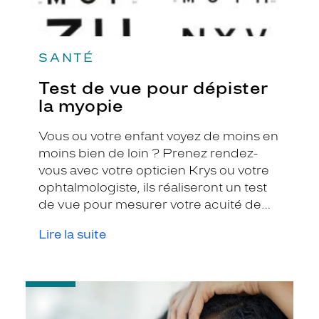
SANTÉ
Test de vue pour dépister
la myopie
Vous ou votre enfant voyez de moins en
moins bien de loin ? Prenez rendez-
vous avec votre opticien Krys ou votre
ophtalmologiste, ils réaliseront un test
de vue pour mesurer votre acuité de
loin.
Lire la suite
-
L’orthokératologie
: