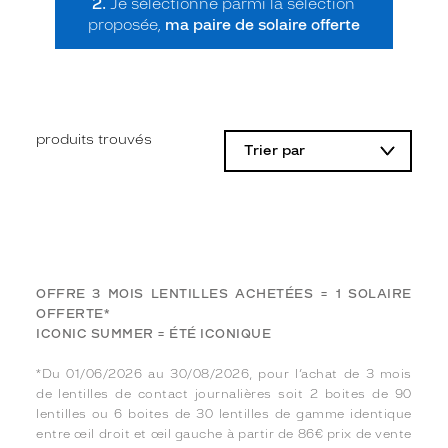
2.
Je sélectionne parmi la sélection
proposée,
ma paire de solaire offerte
produits trouvés
Trier par
OFFRE 3 MOIS LENTILLES ACHETÉES = 1 SOLAIRE
OFFERTE*
ICONIC SUMMER = ÉTÉ ICONIQUE
*Du 01/06/2026 au 30/08/2026, pour l’achat de 3 mois
de lentilles de contact journalières soit 2 boites de 90
lentilles ou 6 boites de 30 lentilles de gamme identique
entre œil droit et œil gauche à partir de 86€ prix de vente