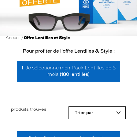
Accueil
Offre Lentilles et Style
Pour profiter de l'offre Lentilles & Style :
1.
Je sélectionne mon Pack Lentilles de 3
mois
(180 lentilles)
produits trouvés
Trier par