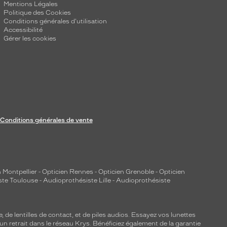
Mentions Légales
Politique des Cookies
Conditions générales d'utilisation
Accessibilité
Gérer les cookies
Conditions générales de vente
 Montpellier
-
Opticien Rennes
-
Opticien Grenoble
-
Opticien
ste Toulouse
-
Audioprothésiste Lille
-
Audioprothésiste
e, de
lentilles de contact
, et de piles audios. Essayez vos lunettes
 un retrait dans le réseau Krys. Bénéficiez également de la garantie