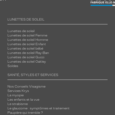
LUNETTES DE SOLEIL
Lunettes de soleil
Lunettes de soleil Femme
Lunettes de soleil Homme
Lunettes de soleil Enfant
Lunettes de soleil bébé
Lunettes de soleil Ray-Ban
Lunettes de soleil Gucci
Lunettes de soleil Oakley
Soldes
SANTÉ, STYLES ET SERVICES
Nos Conseils Visagisme
Services Krys
La myopie
Les enfants et la vue
Le strabisme
Le glaucome : symptômes et traitement
Paupière qui tremble ?