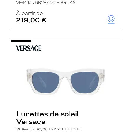
VE4497U GB1/87 NOIR BRILANT
À partir de
219,00 €
Lunettes de soleil
Versace
VE4479U 148/80 TRANSPARENT C