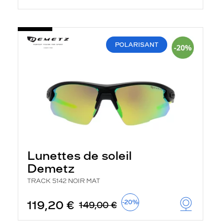
POLARISANT
Lunettes de soleil
Demetz
TRACK 5142 NOIR MAT
119,20 €
-20%
149,00 €