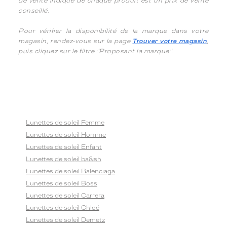
de vente indiqué de chaque produit est un prix de vente
conseillé.
Pour vérifier la disponibilité de la marque dans votre
magasin, rendez-vous sur la page
Trouver votre magasin
,
puis cliquez sur le filtre "Proposant la marque".
Lunettes de soleil Femme
Lunettes de soleil Homme
Lunettes de soleil Enfant
Lunettes de soleil ba&sh
Lunettes de soleil Balenciaga
Lunettes de soleil Boss
Lunettes de soleil Carrera
Lunettes de soleil Chloé
Lunettes de soleil Demetz