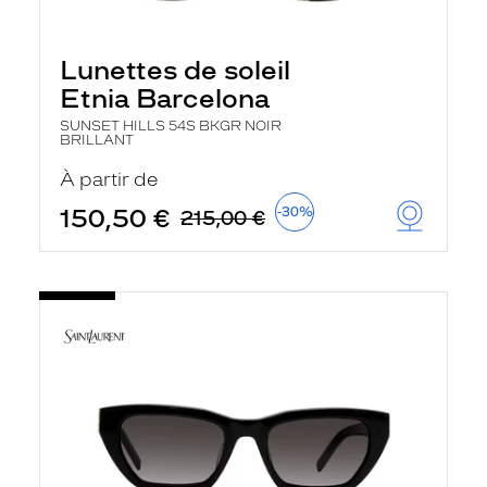
Lunettes de soleil
Etnia Barcelona
SUNSET HILLS 54S BKGR NOIR
BRILLANT
À partir de
150,50 €
-30%
215,00 €