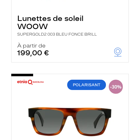
Lunettes de soleil
WOOW
SUPERGOLD2 003 BLEU FONCE BRILL
À partir de
199,00 €
POLARISANT