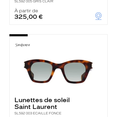
SL592 005 GRIS CLAIR
À partir de
325,00 €
Lunettes de soleil
Saint Laurent
SL592 003 ECAILLE FONCE