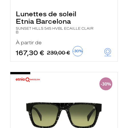
Lunettes de soleil
Etnia Barcelona
SUNSET HILLS 54S HVBL ECAILLE CLAIR
B
À partir de
167,30 €
-30%
239,00 €