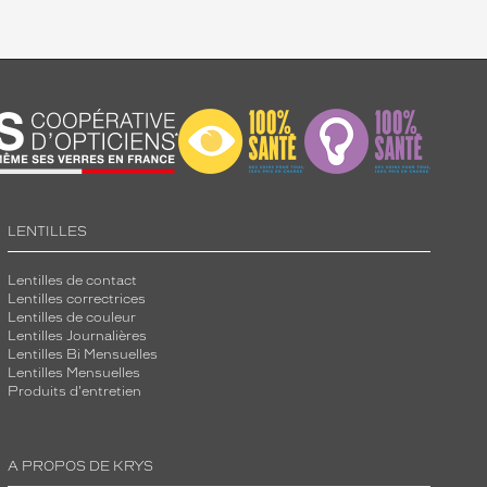
LENTILLES
Lentilles de contact
Lentilles correctrices
Lentilles de couleur
Lentilles Journalières
Lentilles Bi Mensuelles
Lentilles Mensuelles
Produits d'entretien
A PROPOS DE KRYS