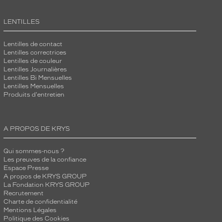
LENTILLES
Lentilles de contact
Lentilles correctrices
Lentilles de couleur
Lentilles Journalières
Lentilles Bi Mensuelles
Lentilles Mensuelles
Produits d'entretien
A PROPOS DE KRYS
Qui sommes-nous ?
Les preuves de la confiance
Espace Presse
A propos de KRYS GROUP
La Fondation KRYS GROUP
Recrutement
Charte de confidentialité
Mentions Légales
Politique des Cookies