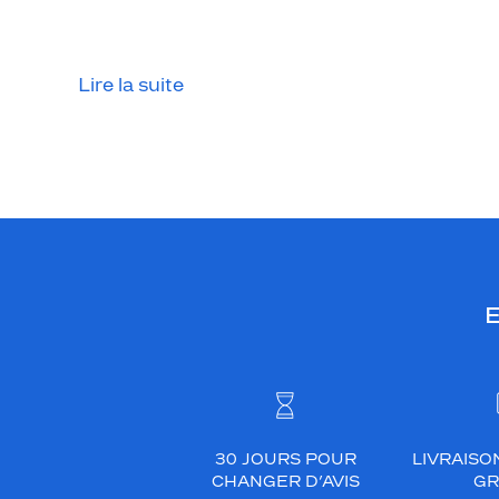
Lire la suite
E
30 JOURS POUR
LIVRAISO
CHANGER D’AVIS
GR