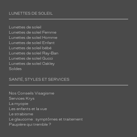
LUNETTES DE SOLEIL
Lunettes de soleil
Lunettes de soleil Femme
Lunettes de soleil Homme
Lunettes de soleil Enfant
Lunettes de soleil bébé
Lunettes de soleil Ray-Ban
Lunettes de soleil Gucci
Lunettes de soleil Oakley
Soldes
SANTÉ, STYLES ET SERVICES
Nos Conseils Visagisme
Services Krys
La myopie
Les enfants et la vue
Le strabisme
Le glaucome : symptômes et traitement
Paupière qui tremble ?