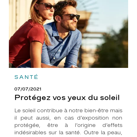
yeux
du
soleil
SANTÉ
07/07/2021
Protégez vos yeux du soleil
Le soleil contribue à notre bien-être mais
il peut aussi, en cas d’exposition non
protégée, être à l’origine d’effets
indésirables sur la santé. Outre la peau,