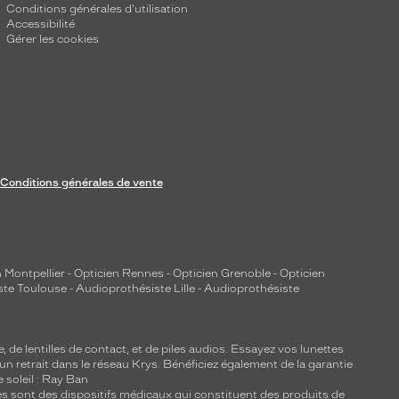
Conditions générales d'utilisation
Accessibilité
Gérer les cookies
Conditions générales de vente
 Montpellier
-
Opticien Rennes
-
Opticien Grenoble
-
Opticien
ste Toulouse
-
Audioprothésiste Lille
-
Audioprothésiste
e, de
lentilles de contact
, et de piles audios. Essayez vos lunettes
 un retrait dans le réseau Krys. Bénéficiez également de la garantie
e soleil : Ray Ban
lles sont des dispositifs médicaux qui constituent des produits de