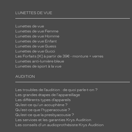
LUNETTES DE VUE
Lunettes de vue
Lunettes de vue Femme
Lunettes de vue Homme
Lunettes de vue Enfant
Lunettes de vue Guess
Lunettes de vue Gucci
Les Forfaits [K] à partir de 39€ - monture + verres
Lunettes anti-lumière bleue
Lunettes de sport à la vue
AUDITION
Les troubles de l’audition : de quoi parle-t-on ?
Les grandes étapes de l'appareillage
Les différents types d’appareils
Qu’est-ce qu'un acouphène ?
Qu'est-ce que l'hyperacousie ?
Qu’est-ce que la presbyacousie ?
Les services et les garanties Krys Audition
Les conseils d'un audioprothésiste Krys Audition