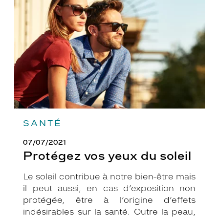
yeux
du
soleil
SANTÉ
07/07/2021
Protégez vos yeux du soleil
Le soleil contribue à notre bien-être mais
il peut aussi, en cas d’exposition non
protégée, être à l’origine d’effets
indésirables sur la santé. Outre la peau,