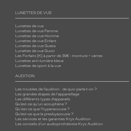
LUNETTES DE VUE
Lunettes de vue
Lunettes de vue Femme
Lunettes de vue Homme
Lunettes de vue Enfant
Lunettes de vue Guess
Lunettes de vue Gucci
Les Forfaits [K] à partir de 39€ - monture + verres
Lunettes anti-lumière bleue
Lunettes de sport à la vue
AUDITION
Les troubles de l’audition : de quoi parle-t-on ?
Les grandes étapes de l'appareillage
Les différents types d’appareils
Qu’est-ce qu'un acouphène ?
Qu'est-ce que l'hyperacousie ?
Qu’est-ce que la presbyacousie ?
Les services et les garanties Krys Audition
Les conseils d'un audioprothésiste Krys Audition