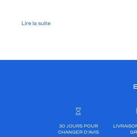
Lire la suite
E
30 JOURS POUR
LIVRAISO
CHANGER D’AVIS
GR