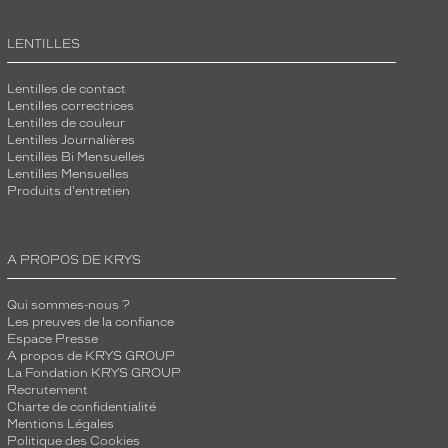
LENTILLES
Lentilles de contact
Lentilles correctrices
Lentilles de couleur
Lentilles Journalières
Lentilles Bi Mensuelles
Lentilles Mensuelles
Produits d'entretien
A PROPOS DE KRYS
Qui sommes-nous ?
Les preuves de la confiance
Espace Presse
A propos de KRYS GROUP
La Fondation KRYS GROUP
Recrutement
Charte de confidentialité
Mentions Légales
Politique des Cookies