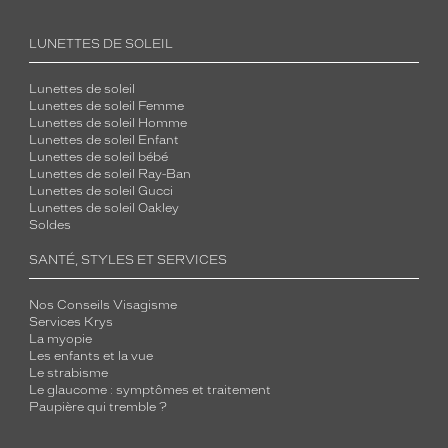
LUNETTES DE SOLEIL
Lunettes de soleil
Lunettes de soleil Femme
Lunettes de soleil Homme
Lunettes de soleil Enfant
Lunettes de soleil bébé
Lunettes de soleil Ray-Ban
Lunettes de soleil Gucci
Lunettes de soleil Oakley
Soldes
SANTÉ, STYLES ET SERVICES
Nos Conseils Visagisme
Services Krys
La myopie
Les enfants et la vue
Le strabisme
Le glaucome : symptômes et traitement
Paupière qui tremble ?