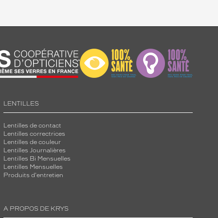
LENTILLES
Lentilles de contact
Lentilles correctrices
Lentilles de couleur
Lentilles Journalières
Lentilles Bi Mensuelles
Lentilles Mensuelles
Produits d'entretien
A PROPOS DE KRYS