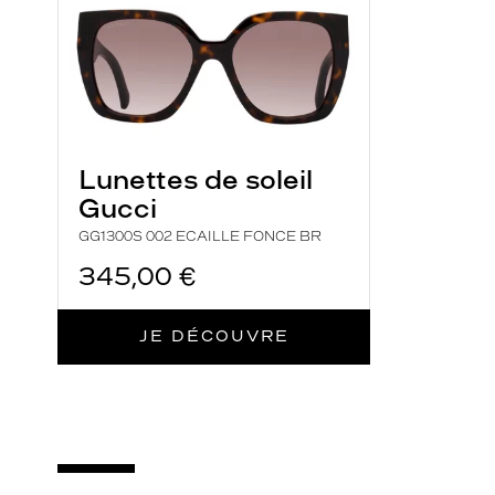
Lunettes de soleil
Gucci
GG1300S 002 ECAILLE FONCE BR
345,00 €
JE DÉCOUVRE