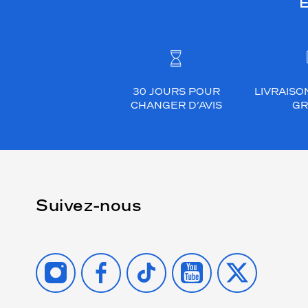
E
30 JOURS POUR
LIVRAISO
CHANGER D’AVIS
GR
Suivez-nous
INSTAGRAM
FACEBOOK
TIKTOK
YOUTUBE
X