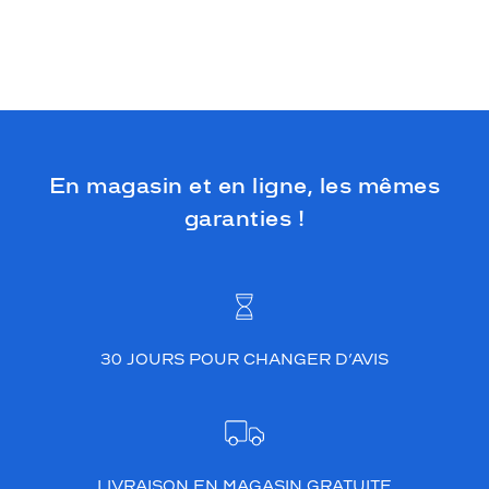
t
e
r
u
n
l
o
o
k
En magasin et en ligne, les mêmes
v
garanties !
i
n
t
a
g
e
t
30 JOURS POUR CHANGER D’AVIS
o
u
t
e
n
r
LIVRAISON EN MAGASIN GRATUITE