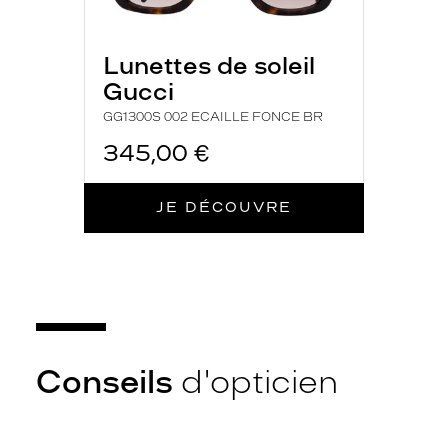
Lunettes de soleil
Gucci
GG1300S 002 ECAILLE FONCE BR
345,00 €
JE DÉCOUVRE
Conseils
d'opticien