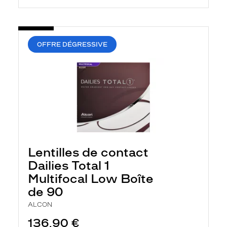
OFFRE DÉGRESSIVE
Lentilles de contact
Dailies Total 1
Multifocal Low Boîte
de 90
ALCON
136,90 €