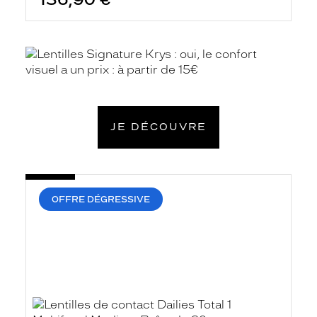
En
savoir
plus
JE DÉCOUVRE
OFFRE DÉGRESSIVE