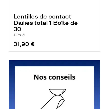
Lentilles de contact
Dailies total 1 Boîte de
30
ALCON
31,90 €
En
savoir
plus