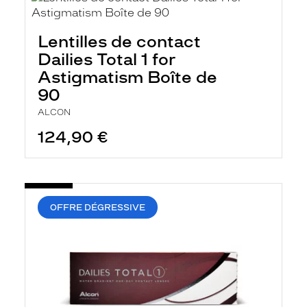
Lentilles de contact
Dailies Total 1 for
Astigmatism Boîte de
90
ALCON
124,90 €
OFFRE DÉGRESSIVE