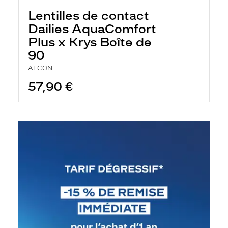
Lentilles de contact
Dailies AquaComfort
Plus x Krys Boîte de
90
ALCON
57,90 €