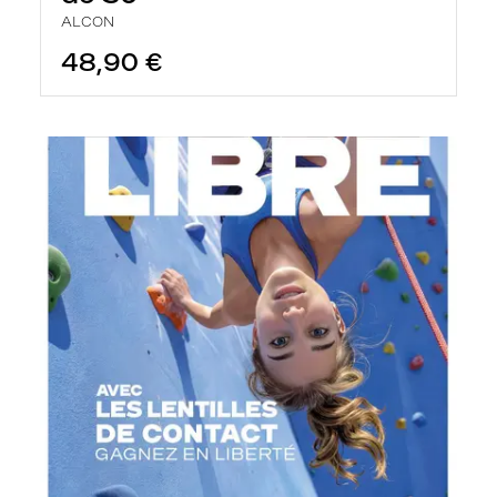
ALCON
48,90 €