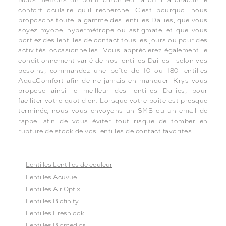
Nous mettons un point d’honneur à offrir à chacun le
confort oculaire qu’il recherche. C’est pourquoi nous
proposons toute la gamme des lentilles Dailies, que vous
soyez myope, hypermétrope ou astigmate, et que vous
portiez des lentilles de contact tous les jours ou pour des
activités occasionnelles. Vous apprécierez également le
conditionnement varié de nos lentilles Dailies : selon vos
besoins, commandez une boîte de 10 ou 180 lentilles
AquaComfort afin de ne jamais en manquer. Krys vous
propose ainsi le meilleur des lentilles Dailies, pour
faciliter votre quotidien. Lorsque votre boîte est presque
terminée, nous vous envoyons un SMS ou un email de
rappel afin de vous éviter tout risque de tomber en
rupture de stock de vos lentilles de contact favorites.
Lentilles Lentilles de couleur
Lentilles Acuvue
Lentilles Air Optix
Lentilles Biofinity
Lentilles Freshlook
Lentilles Biomedics