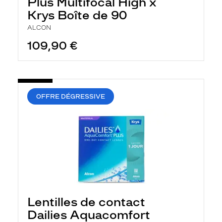
Plus Multifocal High x
Krys Boîte de 90
ALCON
109,90 €
OFFRE DÉGRESSIVE
Lentilles de contact
Dailies Aquacomfort