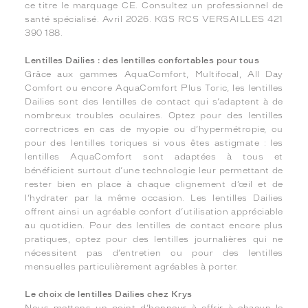
ce titre le marquage CE. Consultez un professionnel de
santé spécialisé. Avril 2026. KGS RCS VERSAILLES 421
390 188.
Lentilles Dailies : des lentilles confortables pour tous
Grâce aux gammes AquaComfort, Multifocal, All Day
Comfort ou encore AquaComfort Plus Toric, les lentilles
Dailies sont des lentilles de contact qui s’adaptent à de
nombreux troubles oculaires. Optez pour des lentilles
correctrices en cas de myopie ou d’hypermétropie, ou
pour des lentilles toriques si vous êtes astigmate : les
lentilles AquaComfort sont adaptées à tous et
bénéficient surtout d’une technologie leur permettant de
rester bien en place à chaque clignement d’œil et de
l’hydrater par la même occasion. Les lentilles Dailies
offrent ainsi un agréable confort d’utilisation appréciable
au quotidien. Pour des lentilles de contact encore plus
pratiques, optez pour des lentilles journalières qui ne
nécessitent pas d’entretien ou pour des lentilles
mensuelles particulièrement agréables à porter.
Le choix de lentilles Dailies chez Krys