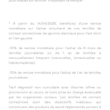
puis cliquez sur le filtre "Proposant la marque".
* À partir du 14/04/2026, bénéficiez d’une remise
immédiate sur l’achat simultané de vos lentilles de
contact correctrices de gamme identique pour l’œil droit
et l’œil gauche:
-10% de remise immédiate pour l’achat de 6 mois de
lentilles journalières ou de 1 an de lentilles à
renouvellement fréquent (mensuelles, bimensuelles ou
hebdomadaires);
-15% de remise immédiate pour l’achat de 1 an de lentilles
journalières.
Tarif dégressif non cumulable avec d’autres offres ou
promotions en cours, et hors prise en charge éventuelle
par les organismes sociaux. Les lentilles de contact
correctrices sont des dispositifs médicaux qui
constituent des produits de santé réglementés portant à