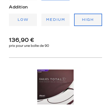
Addition
LOW
MEDIUM
HIGH
136,90 €
prix pour une
boîte de 90
Précédent
Sui