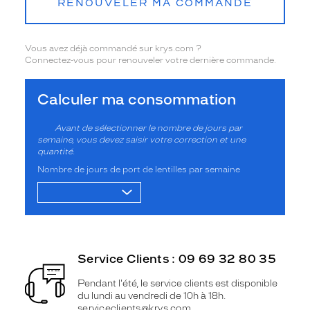
RENOUVELER MA COMMANDE
Vous avez déjà commandé sur krys.com ?
Connectez-vous pour renouveler votre dernière commande.
Calculer ma consommation
Avant de sélectionner le nombre de jours par
semaine, vous devez saisir votre correction et une
quantité.
Nombre de jours de port de lentilles par semaine
Service Clients : 09 69 32 80 35
Pendant l'été, le service clients est disponible
du lundi au vendredi de 10h à 18h.
serviceclients@krys.com