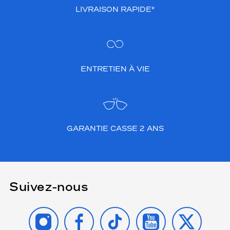
LIVRAISON RAPIDE*
ENTRETIEN À VIE
GARANTIE CASSE 2 ANS
Suivez-nous
INSTAGRAM
FACEBOOK
TIKTOK
YOUTUBE
X