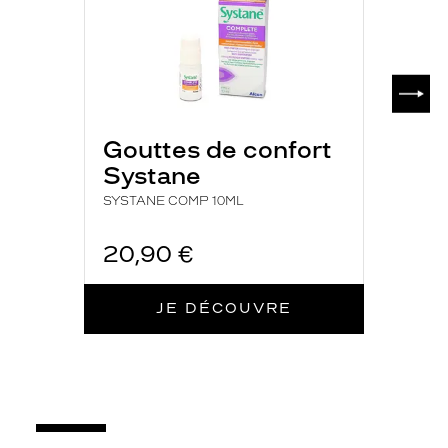
SUIV
Gouttes de confort
Systane
SYSTANE COMP 10ML
20,90 €
JE DÉCOUVRE