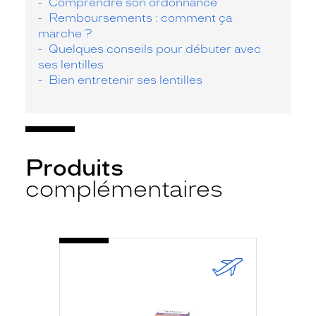
Comprendre son ordonnance
Remboursements : comment ça
marche ?
Quelques conseils pour débuter avec
ses lentilles
Bien entretenir ses lentilles
Produits
complémentaires
-
SYSTANE
COMP
10ML