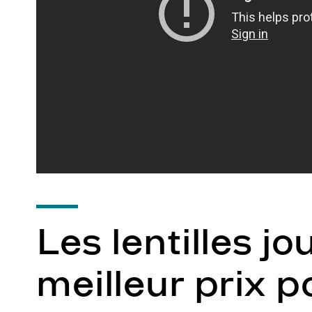
Les lentilles jo
meilleur prix p