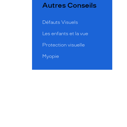
Autres Conseils
Défauts Visuels
Les enfants et la vue
Protection visuelle
Myopie