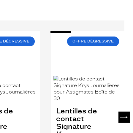
E DÉGRESSIVE
OFFRE DÉGRESSIVE
s de
Lentilles de
SUIV
contact
re
Signature