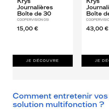
Krys
Krys
Journalières
Journal
Boîte de 30
Boîte d
COOPERVISION OSI
COOPERVISIO
15,00 €
43,00 €
JE DÉCOUVRE
JE D
Comment entretenir vos l
solution multifonction ?