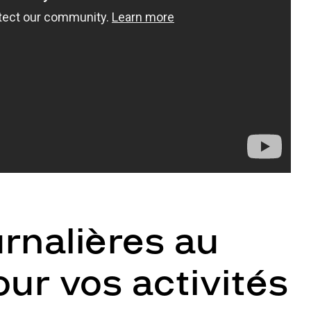
urnalières au
our vos activités