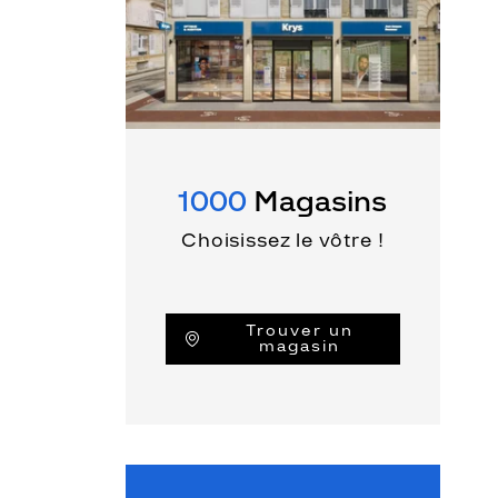
1000
Magasins
Choisissez le vôtre !
Trouver un
magasin