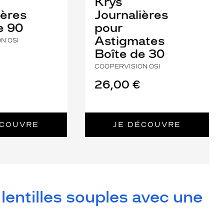
Krys
ières
Journalières
e 90
pour
Astigmates
N OSI
Boîte de 30
COOPERVISION OSI
26,00 €
ÉCOUVRE
JE DÉCOUVRE
entilles souples avec une