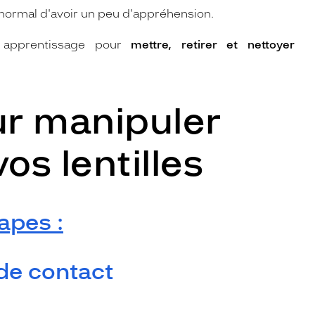
st normal d'avoir un peu d'appréhension.
n apprentissage pour
mettre, retirer et nettoyer
ur manipuler
s lentilles
apes :
 de contact