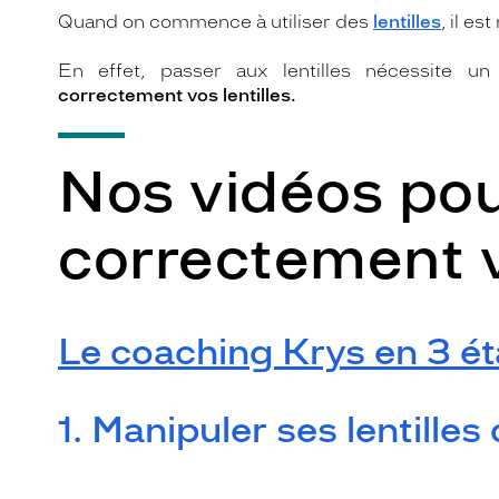
Quand on commence à utiliser des
lentilles
, il e
En effet, passer aux lentilles nécessite u
correctement vos lentilles.
Nos vidéos po
correctement vo
Le coaching Krys en 3 ét
1. Manipuler ses lentilles