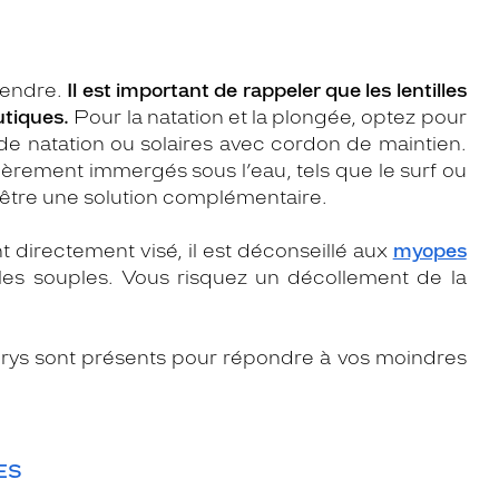
rendre.
Il est important de rappeler que les lentilles
utiques.
Pour la natation et la plongée, optez pour
de natation ou solaires avec cordon de maintien.
ièrement immergés sous l’eau, tels que le surf ou
nt être une solution complémentaire.
ant directement visé, il est déconseillé aux
myopes
les souples. Vous risquez un décollement de la
 Krys sont présents pour répondre à vos moindres
ES