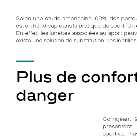
Selon une étude américaine, 63% des porteur
est un handicap dans la pratique du sport. Un c
En effet, les lunettes associées au sport peu
existe une solution de substitution : les lentille
Plus de confor
danger
Corrigeant 9
présentent 
sportive. Pl