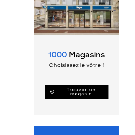
1000
Magasins
Choisissez le vôtre !
Trouver un
magasin