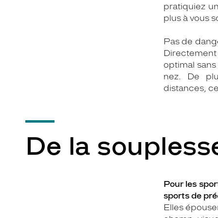
pratiquiez un
plus à vous s
Pas de dange
Directement 
optimal sans 
nez. De plu
distances, ce
De la soupless
Pour les sport
sports de préc
Elles épousen