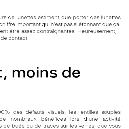
s de lunettes estiment que porter des lunettes
hiffre important qui n’est pas si étonnant que ça.
vent être assez contraignantes. Heureusement, il
s de contact.
t, moins de
0% des défauts visuels, les lentilles souples
de nombreux bénéfices lors d’une activité
us de buée ou de traces sur les verres, que vous