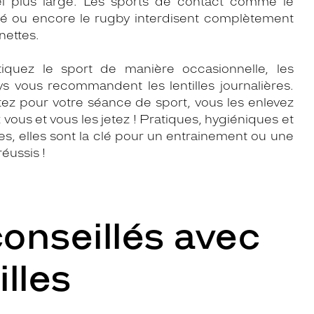
l plus large. Les sports de contact comme le
até ou encore le rugby interdisent complètement
nettes.
tiquez le sport de manière occasionnelle, les
ys vous recommandent les lentilles journalières.
tez pour votre séance de sport, vous les enlevez
 vous et vous les jetez ! Pratiques, hygiéniques et
s, elles sont la clé pour un entrainement ou une
éussis !
onseillés avec
illes