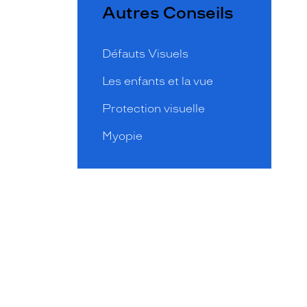
Autres Conseils
Défauts Visuels
Les enfants et la vue
Protection visuelle
Myopie