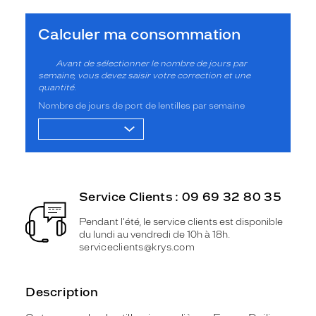
Calculer ma consommation
Avant de sélectionner le nombre de jours par
semaine, vous devez saisir votre correction et une
quantité.
Nombre de jours de port de lentilles par semaine
Service Clients : 09 69 32 80 35
Pendant l'été, le service clients est disponible
du lundi au vendredi de 10h à 18h.
serviceclients@krys.com
Description