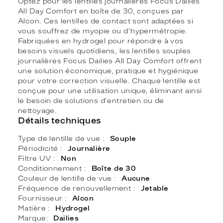
Optez pour les lentilles journalières Focus Dailies
All Day Comfort en boîte de 30, conçues par
Alcon. Ces lentilles de contact sont adaptées si
vous souffrez de myopie ou d'hypermétropie.
Fabriquées en hydrogel pour répondre à vos
besoins visuels quotidiens, les lentilles souples
journalières Focus Dailies All Day Comfort offrent
une solution économique, pratique et hygiénique
pour votre correction visuelle. Chaque lentille est
conçue pour une utilisation unique, éliminant ainsi
le besoin de solutions d'entretien ou de
nettoyage.
Détails techniques
Type de lentille de vue
Souple
Périodicité
Journalière
Filtre UV
Non
Conditionnement
Boîte de 30
Couleur de lentille de vue
Aucune
Fréquence de renouvellement
Jetable
Fournisseur
Alcon
Matière
Hydrogel
Marque
Dailies