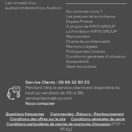
Les conseils d'un
audioprothésiste Krys Audition
Qui sommes-nous ?
Les preuves de la confiance
Espace Presse
A propos de KRYS GROUP
La Fondation KRYS GROUP
Recrutement
Charte de confidentialité
Mentions Légales
Politique des Cookies
Conditions générales d'utilisation
Accessibilité
Gérer les cookies
Service Clients : 09 69 32 80 35
Pendant l'été, le service clients est disponible du
lundi au vendredi de 10h à 18h.
serviceclients@krys.com
Nous contacter
Questions fréquentes
Commandes - Retours - Remboursement
Conditions des offres sur le site
Conditions générales de vente
Conditions particulières de reprise de montures d’occasion
[PDF —
86
Ko
]