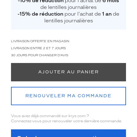
-10% de réduction
pour l'achat de
6 mois
de lentilles journalières
-15% de réduction
pour l'achat de
1 an
de
lentilles journalières
LIVRAISON OFFERTE EN MAGASIN
LIVRAISON ENTRE 2 ET 7 JOURS
30 JOURS POUR CHANGER D'AVIS
AJOUTER AU PANIER
RENOUVELER MA COMMANDE
Vous avez déjà commandé sur krys.com ?
Connectez-vous pour renouveler votre dernière commande.